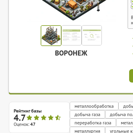
ВОРОНЕЖ
металлообработка
добы
Рейтинг базы
добыча газа
добыча по
4.7
переработка газа
метал
Оценок:
47
металлургия
угольные 