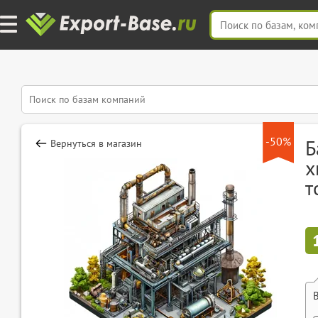
-50%
Б
Вернуться в магазин
х
т