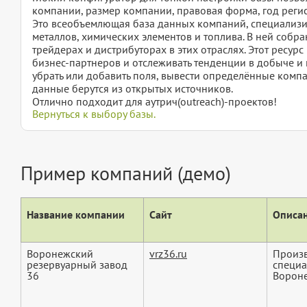
компании, размер компании, правовая форма, год регис
Это всеобъемлющая база данных компаний, специализи
металлов, химических элементов и топлива. В ней собр
трейдерах и дистрибуторах в этих отраслях. Этот ресур
бизнес-партнеров и отслеживать тенденции в добыче и 
убрать или добавить поля, вывести определённые компа
данные берутся из открытых источников.
Отлично подходит для аутрич(outreach)-проектов!
Вернуться к выбору базы.
Пример компаний (демо)
Название компании
Сайт
Описан
Воронежский
vrz36.ru
Произв
резервуарный завод
специа
36
Вороне