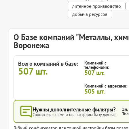
литейное производство
добыча ресурсов
О Базе компаний "Металлы, хим
Воронежа
Всего компаний в базе:
Компаний с
телефонами:
507
шт.
507
шт.
Компаний с адресами:
505
шт.
Нужны дополнительные фильтры?
Эл.
Тел
Свяжитесь с нами и мы настроим базу для вас
Гибкий конфигуратор для тонкой настройки базы позвол