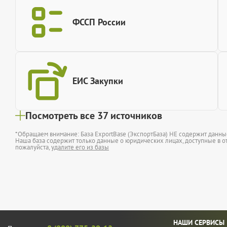
ФССП России
ЕИС Закупки
Посмотреть все 37 источников
*Обращаем внимание: База ExportBase (ЭкспортБаза) НЕ содержит данн
Наша база содержит только данные о юридических лицах, доступные в от
пожалуйста,
удалите его из базы
НАШИ СЕРВИСЫ