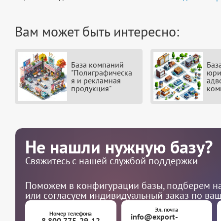
Вам может быть интересно:
База компаний
Баз
"Полиграфическа
юри
я и рекламная
адв
продукция"
ком
Не нашли нужную базу?
Свяжитесь с нашей службой поддержки
Поможем в конфигурации базы, подберем на
или согласуем индивидуальный заказ по ва
Эл. почта
Номер телефона
info@export-
8 800 775-29-12