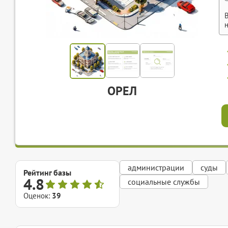
ОРЕЛ
администрации
суды
Рейтинг базы
4.8
социальные службы
Оценок:
39