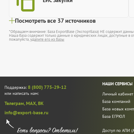
ЕИС Закупки
Посмотреть все 37 источников
*Обращаем внимание: База ExportBase (ЭкспортБаза) НЕ содержит данн
Наша база содержит только данные о юридических лицах, доступные в от
пожалуйста,
удалите его из базы
НАШИ СЕРВИСЫ
8 (800) 775-29-12
Поддержка:
или написать нам:
Личный кабинет
База компаний
Телеграм,
MAX,
ВК
База новых ком
info@export-base.ru
База ЕГРЮЛ
Доступ по АПИ (A