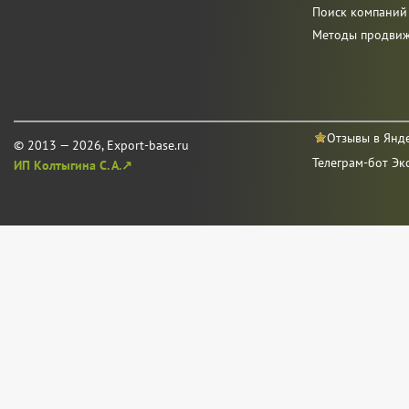
Поиск компаний
Методы продви
Отзывы в Янд
© 2013 — 2026, Export-base.ru
Телеграм-бот Эк
ИП Колтыгина С. А.↗