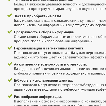
Большая важность уделяется точности и достоверност
проходит проверку, что гарантирует высокую степен
Заказ и приобретение базы.
Базу можно скачать для ознакомления, купить для мар
дополнительной информации. Существует демо-версия 
Прозрачность в сборе информации.
Организация собирает данные исключительно из обще
процессе сбора и использования информации.
Персонализация и сегментация контента.
Пользователи могут использовать базу для персонали
аудитории, что повышает их релевантность и эффектив
Аналитические возможности и отчетность.
База данных обеспечивает аналитические возможност
глубокого понимания рынка и эффективного планиров
Гибкость в использовании данных.
Пользователи могут легко интегрировать базу данных
адаптировать ее под свои потребности, улучшая эффек
Разнообразие информации.
В дополнение к основной информации о контактах, б
такие как описания деятельности и сайты компаний.