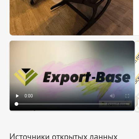
Эк
Ин
Ин
Источники открытых данных