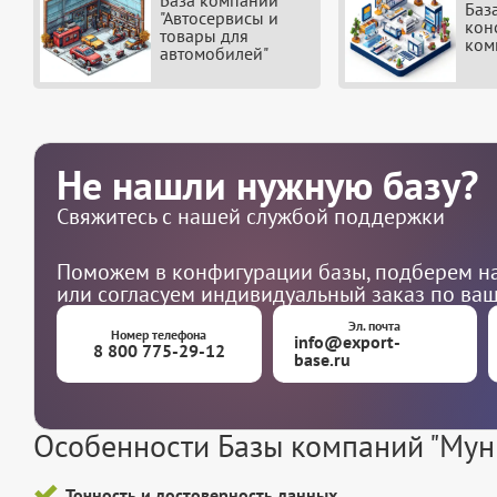
База компаний
Баз
"Автосервисы и
кон
товары для
ком
автомобилей"
Не нашли нужную базу?
Свяжитесь с нашей службой поддержки
Поможем в конфигурации базы, подберем на
или согласуем индивидуальный заказ по ва
Эл. почта
Номер телефона
info@export-
8 800 775-29-12
base.ru
Особенности Базы компаний "Муни
Точность и достоверность данных.