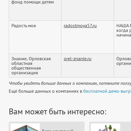
фонд помощи детям
Радость моя
radostmoya57.ru
НАША М
когда 
начина
Знание, Орловская
orel-znanie.ru
Орловс
областная
органи
общественная
организация
Чтобы увидеть больше данных о компаниях, потяните ползу
Ещё больше данных о компаниях в
бесплатной демо-выгр
Вам может быть интересно: