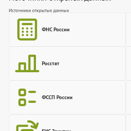
Источники открытых данных
ФНС России
Росстат
ФССП России