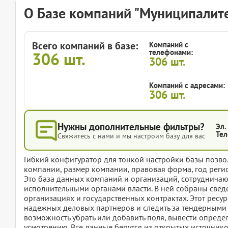
О Базе компаний "Муниципалите
Всего компаний в базе:
Компаний с
телефонами:
306
шт.
306
шт.
Компаний с адресами:
306
шт.
Нужны дополнительные фильтры?
Эл.
Тел
Свяжитесь с нами и мы настроим базу для вас
Гибкий конфигуратор для тонкой настройки базы позвол
компании, размер компании, правовая форма, год регис
Это база данных компаний и организаций, сотруднича
исполнительными органами власти. В ней собраны свед
организациях и государственных контрактах. Этот ресур
надежных деловых партнеров и следить за тендерными 
возможность убрать или добавить поля, вывести опред
усмотрению. Все данные берутся из открытых источнико