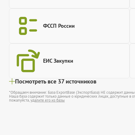
ФССП России
ЕИС Закупки
Посмотреть все 37 источников
*Обращаем внимание: База ExportBase (ЭкспортБаза) НЕ содержит данн
Наша база содержит только данные о юридических лицах, доступные в от
пожалуйста,
удалите его из базы