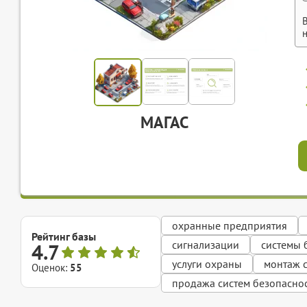
МАГАС
охранные предприятия
Рейтинг базы
сигнализации
системы 
4.7
услуги охраны
монтаж 
Оценок:
55
продажа систем безопасно