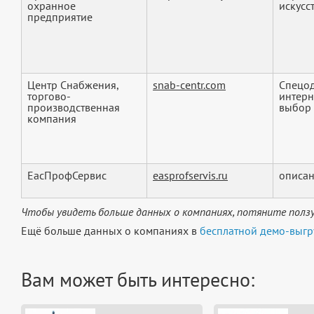
охранное
искусс
предприятие
Центр Снабжения,
snab-centr.com
Спецод
торгово-
интерн
производственная
выбор 
компания
ЕасПрофСервис
easprofservis.ru
описан
Чтобы увидеть больше данных о компаниях, потяните ползу
Ещё больше данных о компаниях в
бесплатной демо-выгр
Вам может быть интересно: