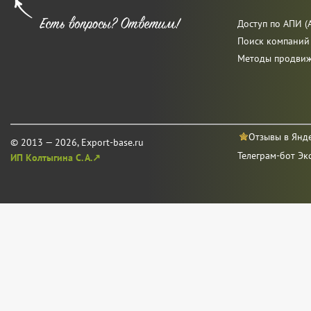
Доступ по АПИ (A
Поиск компаний
Методы продви
Отзывы в Янд
© 2013 — 2026, Export-base.ru
Телеграм-бот Эк
ИП Колтыгина С. А.↗