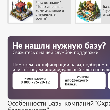
База компаний
"Повседневные,
Баз
коммунальные и
"Ту
ритуальные
отд
услуги"
Не нашли нужную базу?
Свяжитесь с нашей службой поддержки
Поможем в конфигурации базы, подберем на
или согласуем индивидуальный заказ по ва
Эл. почта
Номер телефона
info@export-
8 800 775-29-12
base.ru
Особенности Базы компаний "Охр
безопасность"