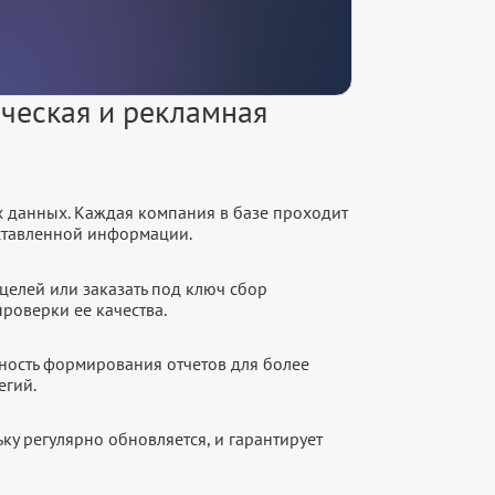
ческая и рекламная
х данных. Каждая компания в базе проходит
оставленной информации.
целей или заказать под ключ сбор
роверки ее качества.
ность формирования отчетов для более
егий.
ку регулярно обновляется, и гарантирует