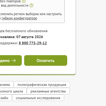
 без повторов
 вид деятельности
зменить регион выборки или настроить
м
гибком конфигураторе
цев бесплатного обновления
бновлена: 07 августа 2026
поддержка:
8 800 775-29-12
 демо
Оплатить
еклама
полиграфическая продукция
полного цикла
рекламные агентства
изайн
социальные исследования