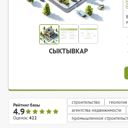
СЫКТЫВКАР
строительство
геология
Рейтинг базы
4.9
агентства недвижимости
Оценок:
422
промышленное строительс