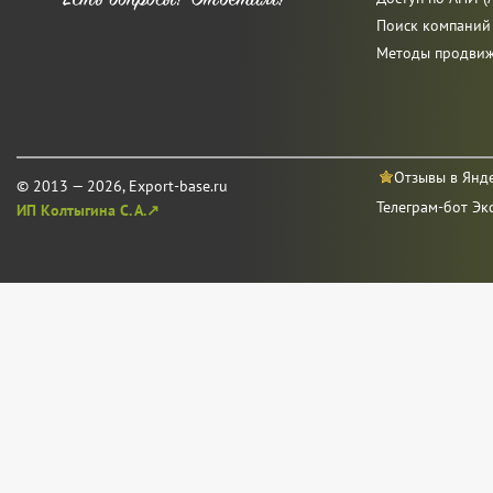
Поиск компаний
Методы продви
Отзывы в Янд
© 2013 — 2026, Export-base.ru
Телеграм-бот Эк
ИП Колтыгина С. А.↗