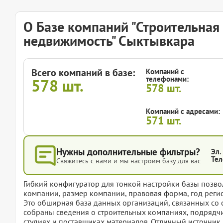
О Базе компаний "Строительная 
недвижимость" Сыктывкара
Всего компаний в базе:
Компаний с
телефонами:
578
шт.
578
шт.
Компаний с адресами:
571
шт.
Нужны дополнительные фильтры?
Эл.
Тел
Свяжитесь с нами и мы настроим базу для вас
Гибкий конфигуратор для тонкой настройки базы позвол
компании, размер компании, правовая форма, год регис
Это обширная база данных организаций, связанных со 
собраны сведения о строительных компаниях, подрядчи
студиях и поставщиках материалов. Отличный источник