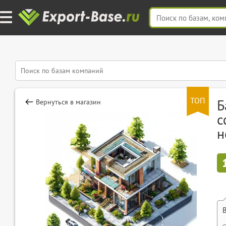
ТОП
Б
Вернуться в магазин
с
н