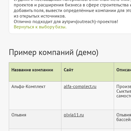
проектов и расширения бизнеса в сфере строительства и
добавить поля, вывести определённые компании для эт
из открытых источников.
Отлично подходит для аутрич(outreach)-проектов!
Вернуться к выбору базы.
Пример компаний (демо)
Название компании
Сайт
Описан
Альфа-Комплект
alfa-complect.ru
Произв
Сыктыв
самост
Ольвия
olvia11.ru
Ольвия
бассей