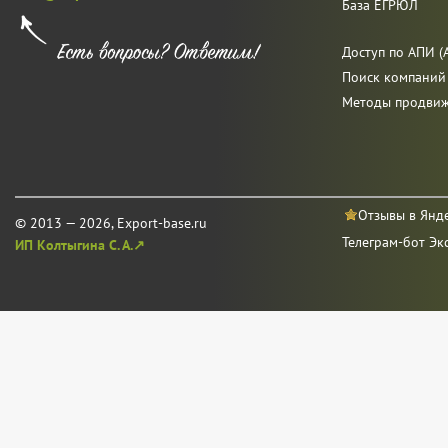
База ЕГРЮЛ
Доступ по АПИ (A
Поиск компаний
Методы продви
Отзывы в Янд
© 2013 — 2026, Export-base.ru
Телеграм-бот Эк
ИП Колтыгина С. А.↗