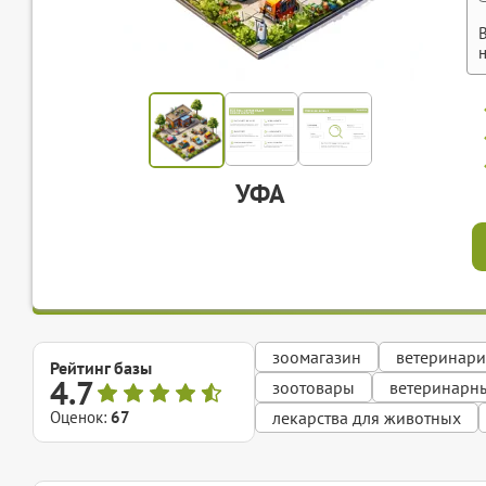
УФА
зоомагазин
ветеринари
Рейтинг базы
4.7
зоотовары
ветеринарны
Оценок:
67
лекарства для животных