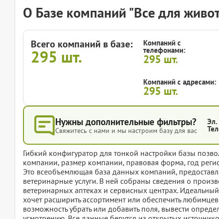
О Базе компаний "Все для живо
Всего компаний в базе:
Компаний с
телефонами:
295
шт.
295
шт.
Компаний с адресами:
295
шт.
Нужны дополнительные фильтры?
Эл.
Тел
Свяжитесь с нами и мы настроим базу для вас
Гибкий конфигуратор для тонкой настройки базы позвол
компании, размер компании, правовая форма, год регис
Это всеобъемлющая база данных компаний, предоставля
ветеринарные услуги. В ней собраны сведения о произв
ветеринарных аптеках и сервисных центрах. Идеальный 
хочет расширить ассортимент или обеспечить любимцев 
возможность убрать или добавить поля, вывести опред
усмотрению. Все данные берутся из открытых источнико