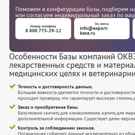
Поможем в конфигурации базы, подберем на
или согласуем индивидуальный заказ по ва
Эл. почта
Номер телефона
info@export-
8 800 775-29-12
base.ru
Особенности Базы компаний ОКВЭ
лекарственных средств и материа
медицинских целях и ветеринари
Точность и достоверность данных.
Большая важность уделяется точности и достоверност
проходит проверку, что гарантирует высокую степен
Заказ и приобретение базы.
Базу можно скачать для ознакомления, купить для мар
дополнительной информации. Существует демо-версия 
Контроль за соблюдением законов.
Организация собирает данные исключительно из обще