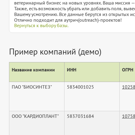
ветеринарный бизнес на новых уровнях. Ваша миссия —
Также, есть возможность убрать или добавить поля, вы
Вашему усмотрению. Все данные берутся из открытых ис
Отлично подходит для аутрич(outreach)-проектов!
Вернуться к выбору базы.
Пример компаний (демо)
Название компании
ИНН
ОГРН
ПАО "БИОСИНТЕЗ"
5834001025
1025
ООО "КАРДИОПЛАНТ"
5837031684
1075