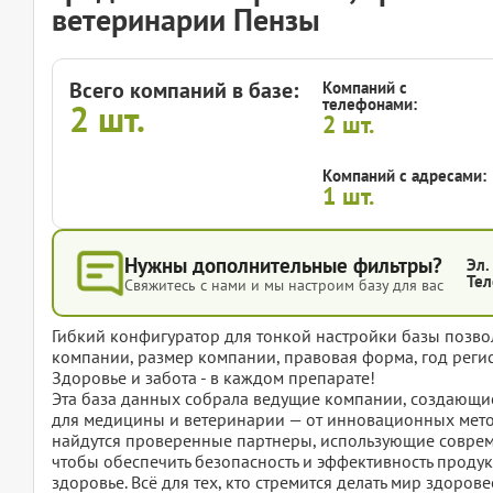
ветеринарии Пензы
Всего компаний в базе:
Компаний с
телефонами:
2
шт.
2
шт.
Компаний с адресами:
1
шт.
Нужны дополнительные фильтры?
Эл.
Тел
Свяжитесь с нами и мы настроим базу для вас
Гибкий конфигуратор для тонкой настройки базы позвол
компании, размер компании, правовая форма, год регис
Здоровье и забота - в каждом препарате!
Эта база данных собрала ведущие компании, создающие
для медицины и ветеринарии — от инновационных мето
найдутся проверенные партнеры, использующие совреме
чтобы обеспечить безопасность и эффективность прод
здоровье. Всё для тех, кто стремится делать мир здоро