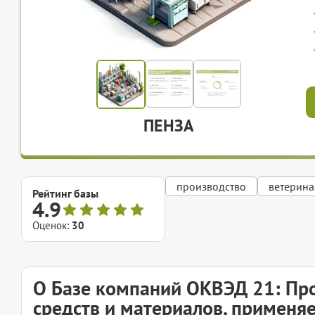
ПЕНЗА
производство
ветерин
Рейтинг базы
4.9
Оценок:
30
О Базе компаний ОКВЭД 21: Пр
средств и материалов, применя