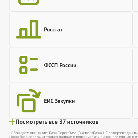
Росстат
ФССП России
ЕИС Закупки
Посмотреть все 37 источников
*Обращаем внимание: База ExportBase (ЭкспортБаза) НЕ содержит данн
Наша база содержит только данные о юридических лицах, доступные в от