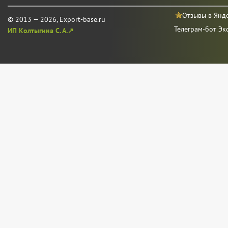
Отзывы в Янд
© 2013 — 2026, Export-base.ru
Телеграм-бот Эк
ИП Колтыгина С. А.↗