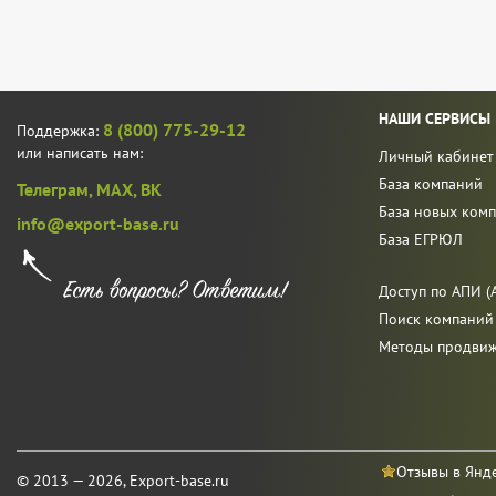
НАШИ СЕРВИСЫ
8 (800) 775-29-12
Поддержка:
или написать нам:
Личный кабинет
База компаний
Телеграм,
MAX,
ВК
База новых ком
info@export-base.ru
База ЕГРЮЛ
Доступ по АПИ (A
Поиск компаний
Методы продви
Отзывы в Янд
© 2013 — 2026, Export-base.ru