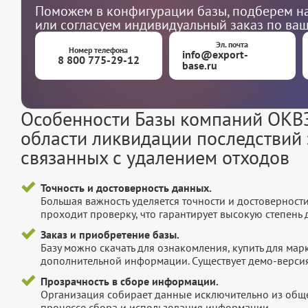
Поможем в конфигурации базы, подберем на
или согласуем индивидуальный заказ по ва
Эл. почта
Номер телефона
info@export-
8 800 775-29-12
base.ru
Особенности Базы компаний ОКВЭ
области ликвидации последствий з
связанных с удалением отходов
Точность и достоверность данных.
Большая важность уделяется точности и достоверност
проходит проверку, что гарантирует высокую степен
Заказ и приобретение базы.
Базу можно скачать для ознакомления, купить для мар
дополнительной информации. Существует демо-версия 
Прозрачность в сборе информации.
Организация собирает данные исключительно из обще
процессе сбора и использования информации.