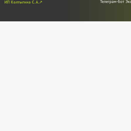
Телеграм-бот Эк
ИП Колтыгина С. А.↗