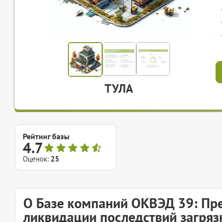
ТУЛА
Рейтинг базы
4.7
Оценок:
25
О Базе компаний ОКВЭД 39: Пре
ликвидации последствий загрязн