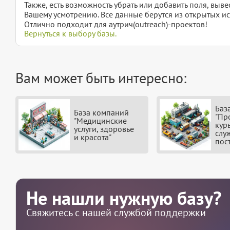
Также, есть возможность убрать или добавить поля, вы
Вашему усмотрению. Все данные берутся из открытых ис
Отлично подходит для аутрич(outreach)-проектов!
Вернуться к выбору базы.
Вам может быть интересно:
Баз
База компаний
"Пр
"Медицинские
кур
услуги, здоровье
слу
и красота"
пос
Не нашли нужную базу?
Свяжитесь с нашей службой поддержки