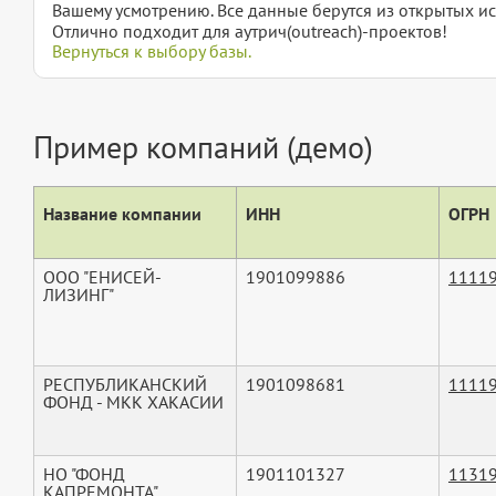
Вашему усмотрению. Все данные берутся из открытых ис
Отлично подходит для аутрич(outreach)-проектов!
Вернуться к выбору базы.
Пример компаний (демо)
Название компании
ИНН
ОГРН
ООО "ЕНИСЕЙ-
1901099886
1111
ЛИЗИНГ"
РЕСПУБЛИКАНСКИЙ
1901098681
1111
ФОНД - МКК ХАКАСИИ
НО "ФОНД
1901101327
1131
КАПРЕМОНТА"