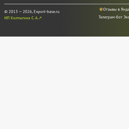
Отзывы в Янд
© 2013 — 2026, Export-base.ru
Телеграм-бот Эк
ИП Колтыгина С. А.↗