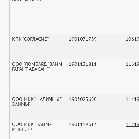
КПК "СОГЛАСИЕ"
1901071739
1061
ООО "ЛОМБАРД "ЗАЙМ
1901131811
1161
ГАРАНТ АБАКАН""
ООО МКК "НАЛИЧНЫЕ
1903023650
1141
ЗАЙМЫ"
ООО МКК "ЗАЙМ-
1901119613
1141
ИНВЕСТ+"