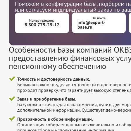
Поможем в конфигурации базы, подберем на
или согласуем индивидуальный заказ по ва
Эл. почта
Номер телефона
info@export-
8 800 775-29-12
base.ru
Особенности Базы компаний ОКВЭ
предоставлению финансовых услуг
пенсионному обеспечению
Точность и достоверность данных.
Большая важность уделяется точности и достоверност
проходит проверку, что гарантирует высокую степен
Заказ и приобретение базы.
Базу можно скачать для ознакомления, купить для мар
дополнительной информации. Существует демо-версия 
Прозрачность в сборе информации.
Организация собирает данные исключительно из обще
процессе сбора и использования информации.