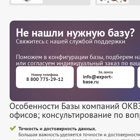
Не нашли нужную базу?
Свяжитесь с нашей службой поддержки
Поможем в конфигурации базы, подберем на
или согласуем индивидуальный заказ по ва
Эл. почта
Номер телефона
info@export-
8 800 775-29-12
base.ru
Особенности Базы компаний ОКВЭ
офисов; консультирование по во
Точность и достоверность данных.
Большая важность уделяется точности и достоверност