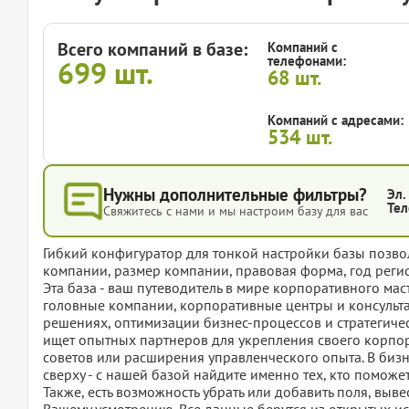
Всего компаний в базе:
Компаний с
телефонами:
699
шт.
68
шт.
Компаний с адресами:
534
шт.
Нужны дополнительные фильтры?
Эл.
Тел
Свяжитесь с нами и мы настроим базу для вас
Гибкий конфигуратор для тонкой настройки базы позвол
компании, размер компании, правовая форма, год регис
Эта база - ваш путеводитель в мире корпоративного мас
головные компании, корпоративные центры и консульт
решениях, оптимизации бизнес-процессов и стратегичес
ищет опытных партнеров для укрепления своего корпо
советов или расширения управленческого опыта. В бизн
сверху - с нашей базой найдите именно тех, кто помож
Также, есть возможность убрать или добавить поля, вы
Вашему усмотрению. Все данные берутся из открытых ис