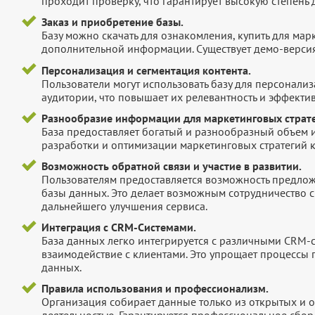
проходит проверку, что гарантирует высокую степен
Заказ и приобретение базы.
Базу можно скачать для ознакомления, купить для мар
дополнительной информации. Существует демо-версия 
Персонализация и сегментация контента.
Пользователи могут использовать базу для персонали
аудитории, что повышает их релевантность и эффектив
Разнообразие информации для маркетинговых страте
База предоставляет богатый и разнообразный объем 
разработки и оптимизации маркетинговых стратегий 
Возможность обратной связи и участие в развитии.
Пользователям предоставляется возможность предложи
базы данных. Это делает возможным сотрудничество с
дальнейшего улучшения сервиса.
Интеграция с CRM-Системами.
База данных легко интегрируется с различными CRM-
взаимодействие с клиентами. Это упрощает процессы
данных.
Правила использования и профессионализм.
Организация собирает данные только из открытых и 