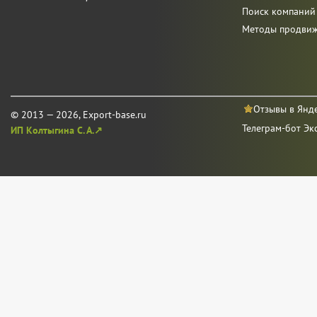
Поиск компаний
Методы продви
Отзывы в Янд
© 2013 — 2026, Export-base.ru
Телеграм-бот Эк
ИП Колтыгина С. А.↗