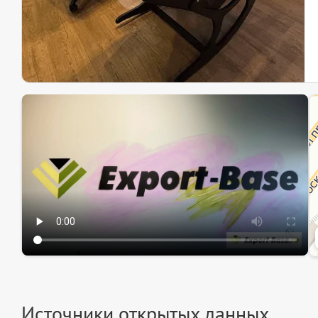
Эк
Ин
Ин
Источники открытых данных