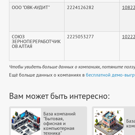
ООО "ОВК-АУДИТ"
2224126282
1082
СОЮЗ
2225053277
1022
ЗЕРНОПЕРЕРАБОТЧИК
ОВ АЛТАЯ
Чтобы увидеть больше данных о компаниях, потяните ползу
Ещё больше данных о компаниях в
бесплатной демо-выгр
Вам может быть интересно:
База компаний
"Бытовая,
Баз
офисная и
ком
компьютерная
техника"