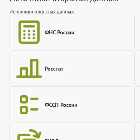
Источники открытых данных
ФНС России
Росстат
ФССП России