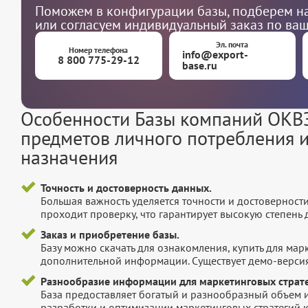
Поможем в конфигурации базы, подберем на
или согласуем индивидуальный заказ по ва
Эл. почта
Номер телефона
info@export-
8 800 775-29-12
base.ru
Особенности Базы компаний ОКВЭ
предметов личного потребления 
назначения
Точность и достоверность данных.
Большая важность уделяется точности и достоверност
проходит проверку, что гарантирует высокую степен
Заказ и приобретение базы.
Базу можно скачать для ознакомления, купить для мар
дополнительной информации. Существует демо-версия 
Разнообразие информации для маркетинговых страте
База предоставляет богатый и разнообразный объем 
разработки и оптимизации маркетинговых стратегий 