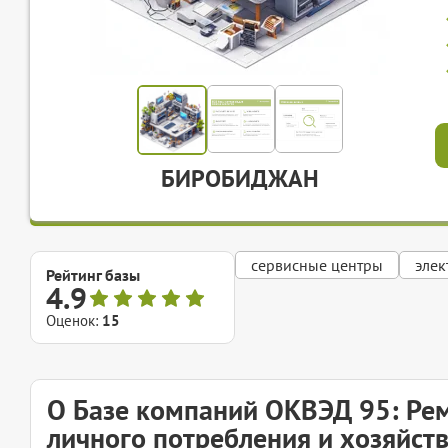
БИРОБИДЖАН
сервисные центры
элек
Рейтинг базы
4.9
Оценок:
15
О Базе компаний ОКВЭД 95: Ре
личного потребления и хозяйст