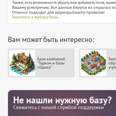
Также, есть возможность убрать или добавить поля, вы
Вашему усмотрению. Все данные берутся из открытых ис
Отлично подходит для аутрич(outreach)-проектов!
Вернуться к выбору базы.
Вам может быть интересно:
База компаний
Баз
"Туризм и базы
обр
отдыха"
учр
Не нашли нужную базу?
Свяжитесь с нашей службой поддержки