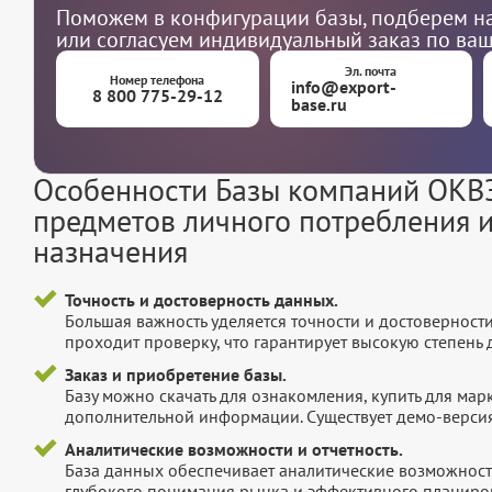
Поможем в конфигурации базы, подберем на
или согласуем индивидуальный заказ по ва
Эл. почта
Номер телефона
info@export-
8 800 775-29-12
base.ru
Особенности Базы компаний ОКВЭ
предметов личного потребления 
назначения
Точность и достоверность данных.
Большая важность уделяется точности и достоверност
проходит проверку, что гарантирует высокую степен
Заказ и приобретение базы.
Базу можно скачать для ознакомления, купить для мар
дополнительной информации. Существует демо-версия 
Аналитические возможности и отчетность.
База данных обеспечивает аналитические возможност
глубокого понимания рынка и эффективного планиров