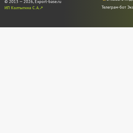
© 2013 — 2026, Export-base.ru
Телеграм-бот Эк
ИП Колтыгина С. А.↗