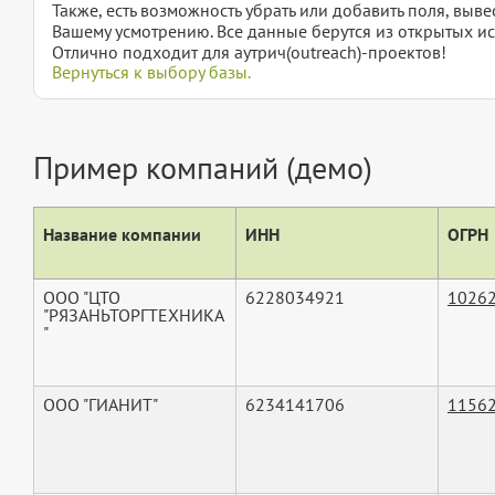
Также, есть возможность убрать или добавить поля, вы
Вашему усмотрению. Все данные берутся из открытых ис
Отлично подходит для аутрич(outreach)-проектов!
Вернуться к выбору базы.
Пример компаний (демо)
Название компании
ИНН
ОГРН
ООО "ЦТО
6228034921
1026
"РЯЗАНЬТОРГТЕХНИКА
"
ООО "ГИАНИТ"
6234141706
1156