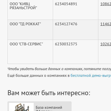
ООО "КИВЦ
6234054891
1086
РЯЗАНЬСТРОЙ"
ООО "ТД РОККАТ"
6234127476
1146
ООО "СТВ-СЕРВИС"
6230032375
1026
Чтобы увидеть больше данных о компаниях, потяните ползу
Ещё больше данных о компаниях в
бесплатной демо-выгр
Вам может быть интересно:
База компаний