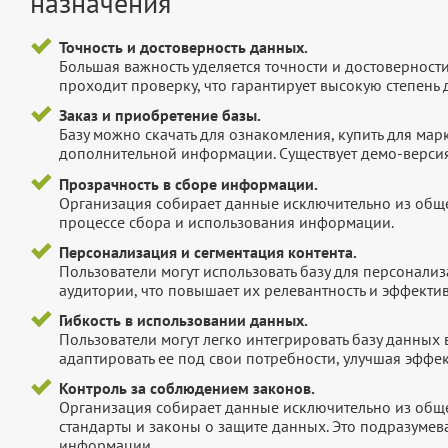
назначения
Точность и достоверность данных.
Большая важность уделяется точности и достоверност
проходит проверку, что гарантирует высокую степен
Заказ и приобретение базы.
Базу можно скачать для ознакомления, купить для мар
дополнительной информации. Существует демо-версия 
Прозрачность в сборе информации.
Организация собирает данные исключительно из обще
процессе сбора и использования информации.
Персонализация и сегментация контента.
Пользователи могут использовать базу для персонали
аудитории, что повышает их релевантность и эффектив
Гибкость в использовании данных.
Пользователи могут легко интегрировать базу данных
адаптировать ее под свои потребности, улучшая эффек
Контроль за соблюдением законов.
Организация собирает данные исключительно из обще
стандарты и законы о защите данных. Это подразумев
информации.