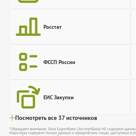
Росстат
ФССП России
ЕИС Закупки
Посмотреть все 37 источников
*Обращаем внимание: База ExportBase (ЭкспортБаза) НЕ содержит данн
Наша база содержит только данные о юридических лицах, доступные в от