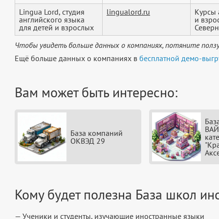
Lingua Lord, студия
lingualord.ru
Курсы 
английского языка
и взро
для детей и взрослых
Северн
Чтобы увидеть больше данных о компаниях, потяните ползу
Ещё больше данных о компаниях в
бесплатной демо-выгр
Вам может быть интересно:
Баз
ВАЙ
База компаний
кат
ОКВЭД 29
"Кр
Акс
Кому будет полезна База школ ин
— Ученики и студенты, изучающие иностранные языки