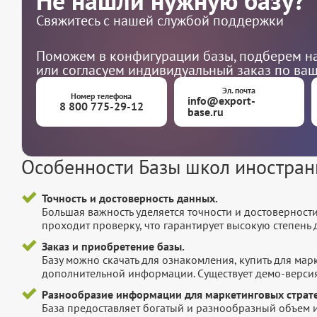
Не нашли нужную базу?
Свяжитесь с нашей службой поддержки
Поможем в конфигурации базы, подберем на
или согласуем индивидуальный заказ по ва
Эл. почта
Номер телефона
info@export-
8 800 775-29-12
base.ru
Особенности Базы школ иностран
Точность и достоверность данных.
Большая важность уделяется точности и достоверност
проходит проверку, что гарантирует высокую степен
Заказ и приобретение базы.
Базу можно скачать для ознакомления, купить для мар
дополнительной информации. Существует демо-версия 
Разнообразие информации для маркетинговых страте
База предоставляет богатый и разнообразный объем 