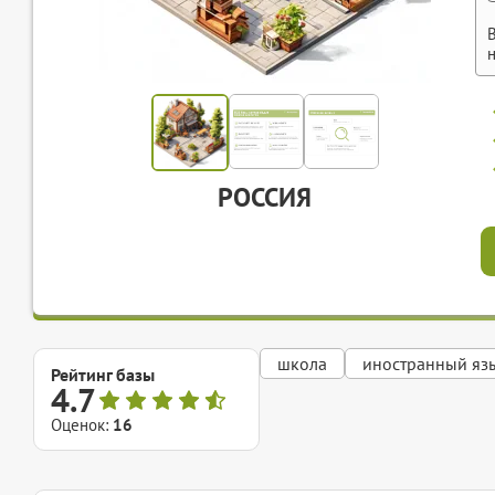
РОССИЯ
школа
иностранный яз
Рейтинг базы
4.7
Оценок:
16