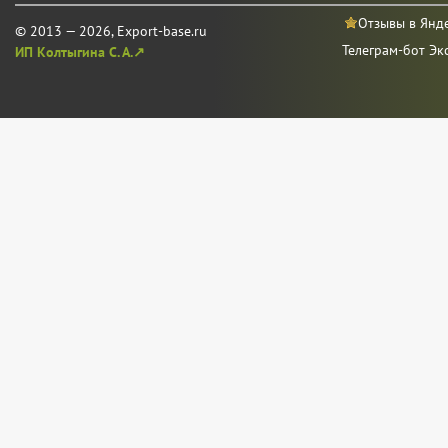
Отзывы в Янд
© 2013 — 2026, Export-base.ru
Телеграм-бот Эк
ИП Колтыгина С. А.↗