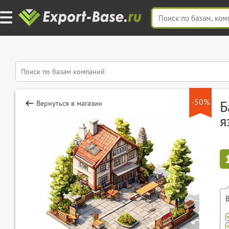
-50%
Б
Вернуться в магазин
я