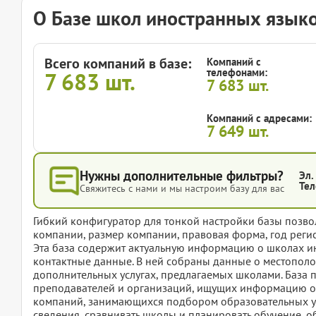
О Базе школ иностранных языко
Всего компаний в базе:
Компаний с
телефонами:
7 683
шт.
7 683
шт.
Компаний с адресами:
7 649
шт.
Нужны дополнительные фильтры?
Эл.
Тел
Свяжитесь с нами и мы настроим базу для вас
Гибкий конфигуратор для тонкой настройки базы позвол
компании, размер компании, правовая форма, год регис
Эта база содержит актуальную информацию о школах ин
контактные данные. В ней собраны данные о местополо
дополнительных услугах, предлагаемых школами. База 
преподавателей и организаций, ищущих информацию о 
компаний, занимающихся подбором образовательных ус
сведения, сравнивать школы и планировать обучение, о