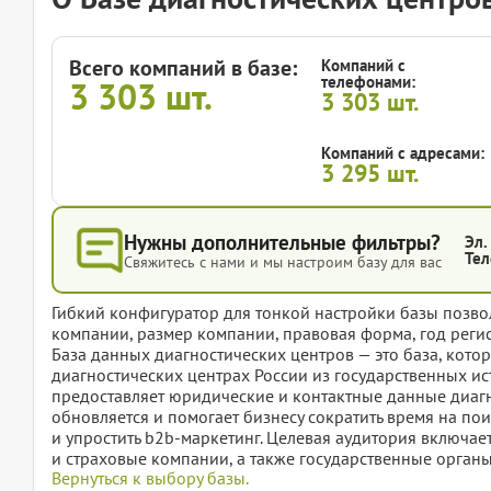
Всего компаний в базе:
Компаний с
телефонами:
3 303
шт.
3 303
шт.
Компаний с адресами:
3 295
шт.
Нужны дополнительные фильтры?
Эл.
Тел
Свяжитесь с нами и мы настроим базу для вас
Гибкий конфигуратор для тонкой настройки базы позвол
компании, размер компании, правовая форма, год регис
База данных диагностических центров — это база, кото
диагностических центрах России из государственных ис
предоставляет юридические и контактные данные диаг
обновляется и помогает бизнесу сократить время на по
и упростить b2b-маркетинг. Целевая аудитория включа
и страховые компании, а также государственные органы
Вернуться к выбору базы.