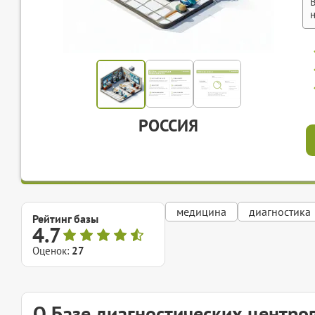
РОССИЯ
медицина
диагностика
Рейтинг базы
4.7
Оценок:
27
О Базе диагностических центро