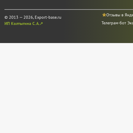
Отзывы в Янд
© 2013 — 2026, Export-base.ru
Телеграм-бот Эк
ИП Колтыгина С. А.↗