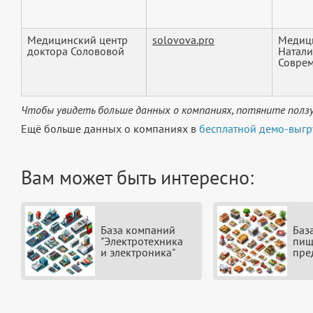
Медицинский центр
solovova.pro
Медици
доктора Солововой
Натали
Соврем
Чтобы увидеть больше данных о компаниях, потяните ползу
Ещё больше данных о компаниях в
бесплатной демо-выгр
Вам может быть интересно:
База компаний
Баз
"Электротехника
пищ
и электроника"
пре