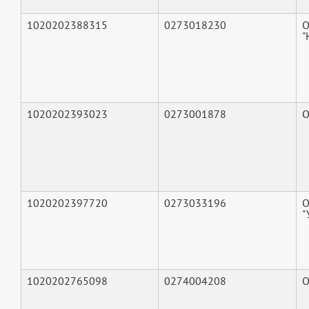
1020202388315
0273018230
О
"
1020202393023
0273001878
О
1020202397720
0273033196
"
1020202765098
0274004208
О