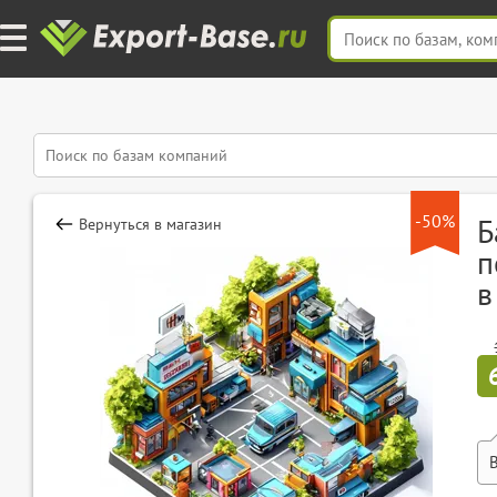
-50%
Б
Вернуться в магазин
п
в