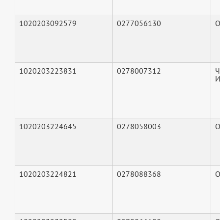
1020203092579
0277056130
О
1020203223831
0278007312
Ч
И
1020203224645
0278058003
О
1020203224821
0278088368
О