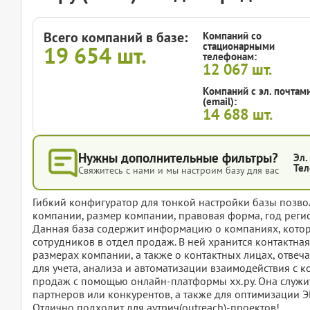
Всего компаний в базе:
Компаний со
стационарными
19 654
шт.
телефонам:
12 067
шт.
Компаний с эл. почтам
(email):
14 688
шт.
Нужны дополнительные фильтры?
Эл.
Тел
Свяжитесь с нами и мы настроим базу для вас
Гибкий конфигуратор для тонкой настройки базы позвол
компании, размер компании, правовая форма, год регис
Данная база содержит информацию о компаниях, которы
сотрудников в отдел продаж. В ней хранится контактна
размерах компании, а также о контактных лицах, отве
для учета, анализа и автоматизации взаимодействия с
продаж с помощью онлайн-платформы хх.ру. Она служит
партнеров или конкурентов, а также для оптимизации 
Отлично подходит для аутрич(outreach)-проектов!