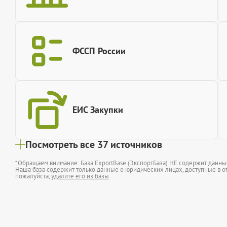
ФССП России
ЕИС Закупки
Посмотреть все 37 источников
*Обращаем внимание: База ExportBase (ЭкспортБаза) НЕ содержит данн
Наша база содержит только данные о юридических лицах, доступные в от
пожалуйста,
удалите его из базы