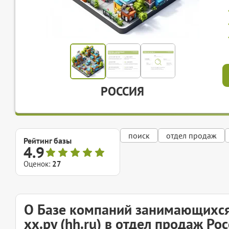
РОССИЯ
поиск
отдел продаж
Рейтинг базы
4.9
Оценок:
27
О Базе компаний занимающихся
хх.ру (hh.ru) в отдел продаж Ро