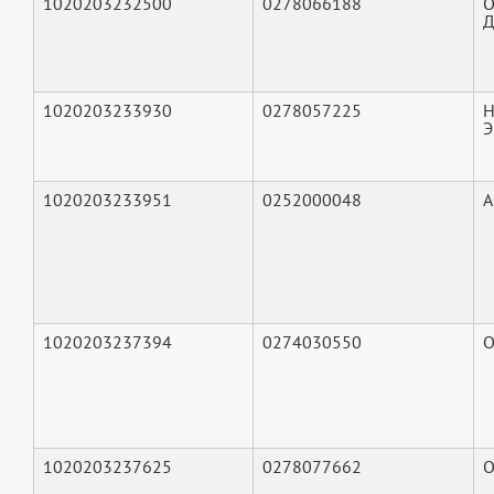
1020203232500
0278066188
О
Д
1020203233930
0278057225
Н
Э
1020203233951
0252000048
А
1020203237394
0274030550
О
1020203237625
0278077662
О