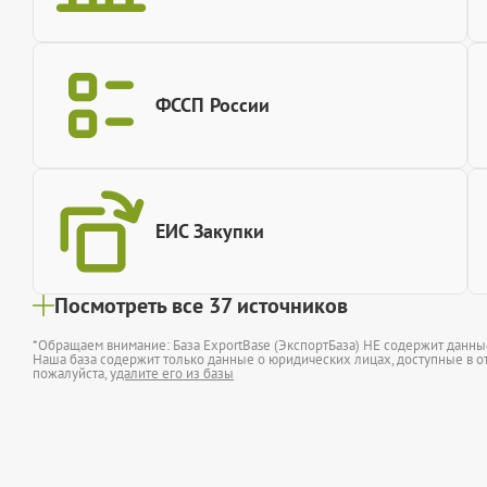
ФССП России
ЕИС Закупки
Посмотреть все 37 источников
*Обращаем внимание: База ExportBase (ЭкспортБаза) НЕ содержит данн
Наша база содержит только данные о юридических лицах, доступные в от
пожалуйста,
удалите его из базы