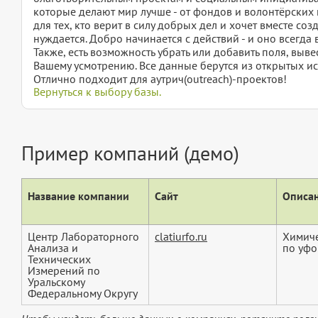
которые делают мир лучше - от фондов и волонтёрских 
для тех, кто верит в силу добрых дел и хочет вместе соз
нуждается. Добро начинается с действий - и оно всегда 
Также, есть возможность убрать или добавить поля, вы
Вашему усмотрению. Все данные берутся из открытых ис
Отлично подходит для аутрич(outreach)-проектов!
Вернуться к выбору базы.
Пример компаний (демо)
Название компании
Сайт
Описан
Центр Лабораторного
clatiurfo.ru
Химиче
Анализа и
по уфо
Технических
Измерений по
Уральскому
Федеральному Округу