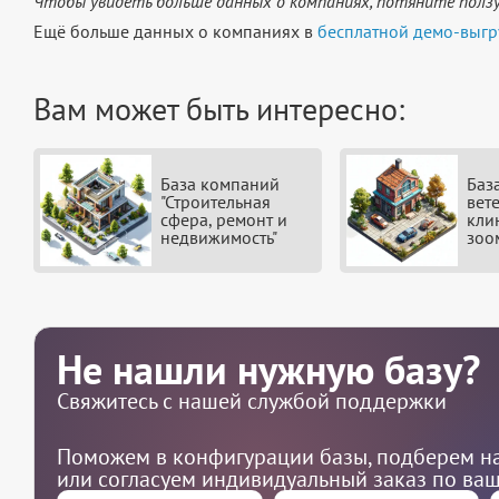
Чтобы увидеть больше данных о компаниях, потяните ползу
Ещё больше данных о компаниях в
бесплатной демо-выгр
Вам может быть интересно:
База компаний
Баз
"Строительная
вет
сфера, ремонт и
кли
недвижимость"
зоо
Не нашли нужную базу?
Свяжитесь с нашей службой поддержки
Поможем в конфигурации базы, подберем на
или согласуем индивидуальный заказ по ва