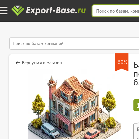
-50%
Б
Вернуться в магазин
п
б