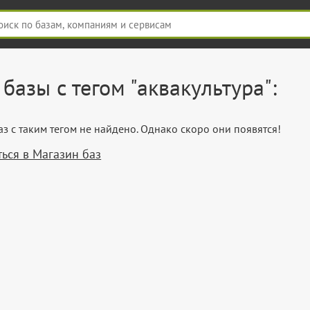
 базы с тегом "аквакультура":
з с таким тегом не найдено. Однако скоро они появятся!
ься в Магазин баз