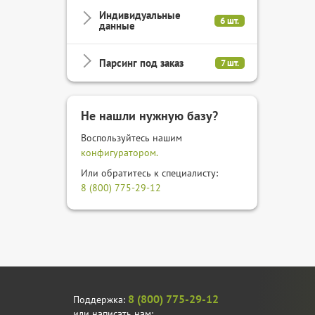
Индивидуальные
6 шт.
данные
Парсинг под заказ
7 шт.
Не нашли нужную базу?
Воспользуйтесь нашим
конфигуратором.
Или обратитесь к специалисту:
8 (800) 775-29-12
8 (800) 775-29-12
Поддержка:
или написать нам: