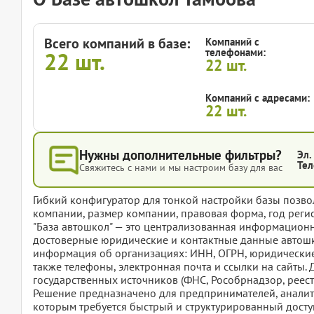
Всего компаний в базе:
Компаний с
телефонами:
22
шт.
22
шт.
Компаний с адресами:
22
шт.
Нужны дополнительные фильтры?
Эл.
Тел
Свяжитесь с нами и мы настроим базу для вас
Гибкий конфигуратор для тонкой настройки базы позвол
компании, размер компании, правовая форма, год регис
"База автошкол" — это централизованная информацион
достоверные юридические и контактные данные автошк
информация об организациях: ИНН, ОГРН, юридические 
также телефоны, электронная почта и ссылки на сайты.
государственных источников (ФНС, Рособрнадзор, реестр 
Решение предназначено для предпринимателей, аналит
которым требуется быстрый и структурированный дост