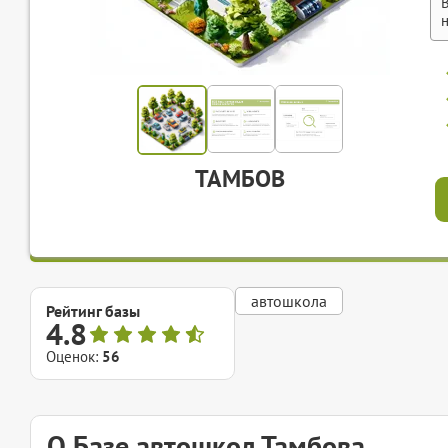
ТАМБОВ
автошкола
Рейтинг базы
4.8
Оценок:
56
О Базе автошкол Тамбова