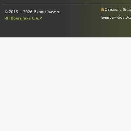
Отзывы в Янд
© 2013 — 2026, Export-base.ru
Телеграм-бот Эк
ИП Колтыгина С. А.↗