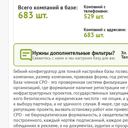
Всего компаний в базе:
Компаний с
телефонами:
683
шт.
529
шт.
Компаний с адресами:
683
шт.
Нужны дополнительные фильтры?
Эл.
Тел
Свяжитесь с нами и мы настроим базу для вас
Гибкий конфигуратор для тонкой настройки базы позвол
компании, размер компании, правовая форма, год регис
База членов СРО - это проверенная система фильтраци
организаций, где формальное наличие регистрации не г
инфраструктурных проектов, государственных закупщико
кого безопасность и юридическая чистота - не опция, а 
к выбору партнёра, а не удачного случая. В мире, где
репутацию проекта, вызвать остановку работ или приве
СРО - не бюрократическая формальность, а свидетельств
построенного, каждый чертёж подписанный, каждое реш
обещаниях в рекламе, а на документах, аудитах и проз