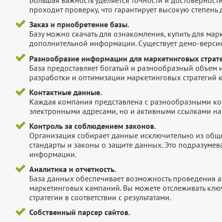
Большая важность уделяется точности и достоверност
проходит проверку, что гарантирует высокую степен
Заказ и приобретение базы.
Базу можно скачать для ознакомления, купить для мар
дополнительной информации. Существует демо-версия 
Разнообразие информации для маркетинговых страте
База предоставляет богатый и разнообразный объем 
разработки и оптимизации маркетинговых стратегий 
Контактные данные.
Каждая компания представлена с разнообразными ко
электронными адресами, но и активными ссылками на 
Контроль за соблюдением законов.
Организация собирает данные исключительно из обще
стандарты и законы о защите данных. Это подразумев
информации.
Аналитика и отчетность.
База данных обеспечивает возможность проведения а
маркетинговых кампаний. Вы можете отслеживать клю
стратегии в соответствии с результатами.
Собственный парсер сайтов.