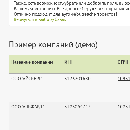
Также, есть возможность убрать или добавить поля, вы
Вашему усмотрению. Все данные берутся из открытых ис
Отлично подходит для аутрич(outreach)-проектов!
Вернуться к выбору базы.
Пример компаний (демо)
Название компании
ИНН
ОГРН
ООО "АЙСБЕРГ"
3123201680
1093
ООО "АЛЬФАРД"
3123064747
1023