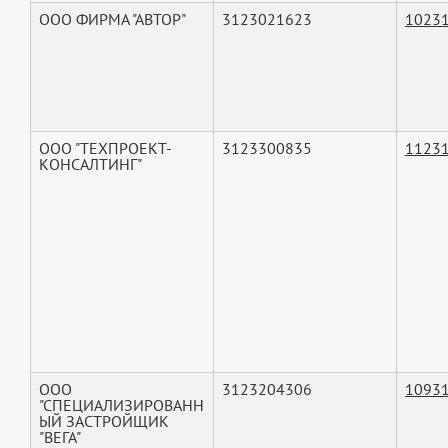
ООО ФИРМА "АВТОР"
3123021623
1023
ООО "ТЕХПРОЕКТ-
3123300835
1123
КОНСАЛТИНГ"
ООО
3123204306
1093
"СПЕЦИАЛИЗИРОВАНН
ЫЙ ЗАСТРОЙЩИК
"ВЕГА"