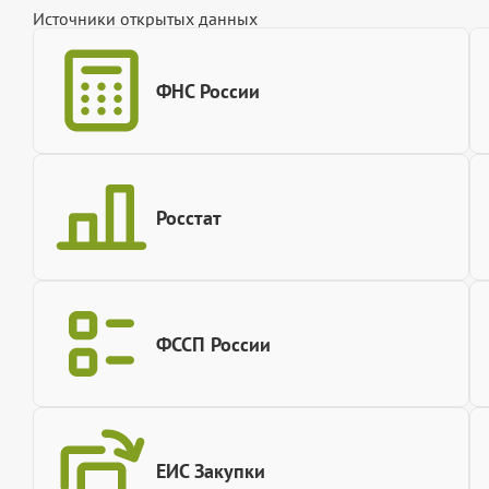
Источники открытых данных
ФНС России
Росстат
ФССП России
ЕИС Закупки