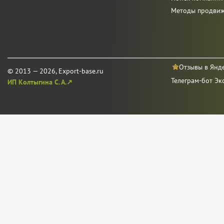
Методы продви
Отзывы в Янд
© 2013 — 2026, Export-base.ru
Телеграм-бот Эк
ИП Колтыгина С. А.↗