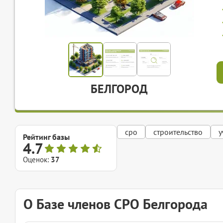
БЕЛГОРОД
сро
строительство
у
Рейтинг базы
4.7
Оценок:
37
О Базе членов СРО Белгорода