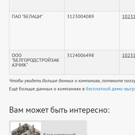
ПАО "БЕЛАЦИ"
3123004089
1023
ООО
3124006498
1023
"БЕЛГОРОДСТРОЙЗАК
АЗЧИК"
Чтобы увидеть больше данных о компаниях, потяните ползу
Ещё больше данных о компаниях в
бесплатной демо-выгр
Вам может быть интересно:
База компаний