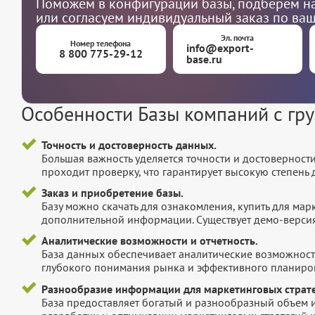
Поможем в конфигурации базы, подберем на
или согласуем индивидуальный заказ по ва
Эл. почта
Номер телефона
info@export-
8 800 775-29-12
base.ru
Особенности Базы компаний с гр
Точность и достоверность данных.
Большая важность уделяется точности и достоверност
проходит проверку, что гарантирует высокую степен
Заказ и приобретение базы.
Базу можно скачать для ознакомления, купить для мар
дополнительной информации. Существует демо-версия 
Аналитические возможности и отчетность.
База данных обеспечивает аналитические возможност
глубокого понимания рынка и эффективного планиров
Разнообразие информации для маркетинговых страте
База предоставляет богатый и разнообразный объем 