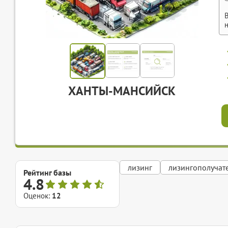
ХАНТЫ-МАНСИЙСК
лизинг
лизингополучат
Рейтинг базы
4.8
Оценок:
12