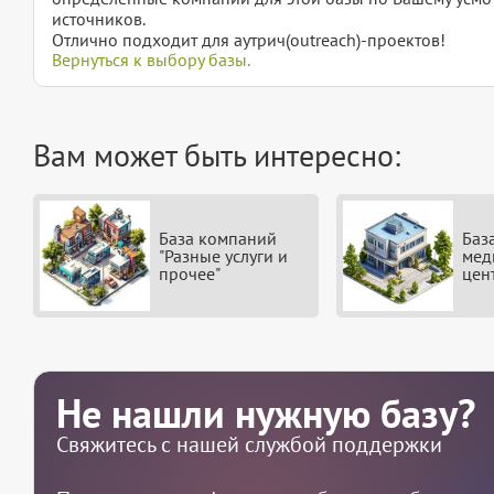
источников.
Отлично подходит для аутрич(outreach)-проектов!
Вернуться к выбору базы.
Вам может быть интересно:
База компаний
Баз
"Разные услуги и
мед
прочее"
цен
Не нашли нужную базу?
Свяжитесь с нашей службой поддержки