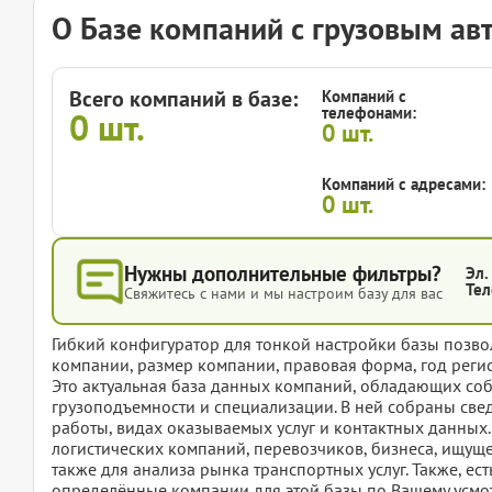
О Базе компаний с грузовым а
Всего компаний в базе:
Компаний с
телефонами:
0
шт.
0
шт.
Компаний с адресами:
0
шт.
Нужны дополнительные фильтры?
Эл.
Тел
Свяжитесь с нами и мы настроим базу для вас
Гибкий конфигуратор для тонкой настройки базы позвол
компании, размер компании, правовая форма, год регис
Это актуальная база данных компаний, обладающих со
грузоподъемности и специализации. В ней собраны све
работы, видах оказываемых услуг и контактных данных.
логистических компаний, перевозчиков, бизнеса, ищущ
также для анализа рынка транспортных услуг. Также, ест
определённые компании для этой базы по Вашему усмот