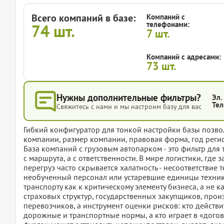
Всего компаний в базе:
Компаний с
телефонами:
74
шт.
7
шт.
Компаний с адресами:
73
шт.
Нужны дополнительные фильтры?
Эл.
Тел
Свяжитесь с нами и мы настроим базу для вас
Гибкий конфигуратор для тонкой настройки базы позвол
компании, размер компании, правовая форма, год регис
База компаний с грузовым автопарком - это фильтр для 
с маршрута, а с ответственности. В мире логистики, гд
перегруз часто скрывается халатность - несоответствие 
необученный персонал или устаревшие единицы техники, 
транспорту как к критическому элементу бизнеса, а не к
страховых структур, государственных закупщиков, прои
перевозчиков, а инструмент оценки рисков: кто действи
дорожные и транспортные нормы, а кто играет в «догов