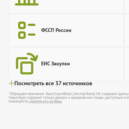
ФССП России
ЕИС Закупки
Посмотреть все 37 источников
*Обращаем внимание: База ExportBase (ЭкспортБаза) НЕ содержит данн
Наша база содержит только данные о юридических лицах, доступные в от
пожалуйста,
удалите его из базы