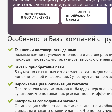
или согласуем индивидуальный заказ по ва
Эл. почта
Номер телефона
info@export-
8 800 775-29-12
base.ru
Особенности Базы компаний с гр
Точность и достоверность данных.
Большая важность уделяется точности и достоверност
проходит проверку, что гарантирует высокую степен
Заказ и приобретение базы.
Базу можно скачать для ознакомления, купить для мар
дополнительной информации. Существует демо-версия 
Персонализация и сегментация контента.
Пользователи могут использовать базу для персонали
аудитории, что повышает их релевантность и эффектив
Контроль за соблюдением законов.
Организация собирает данные исключительно из обще
стандарты и законы о защите данных. Это подразумев