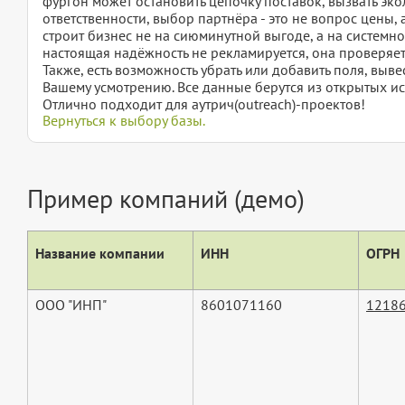
фургон может остановить цепочку поставок, вызвать эк
ответственности, выбор партнёра - это не вопрос цены, а
строит бизнес не на сиюминутной выгоде, а на системно
настоящая надёжность не рекламируется, она проверяе
Также, есть возможность убрать или добавить поля, вы
Вашему усмотрению. Все данные берутся из открытых ис
Отлично подходит для аутрич(outreach)-проектов!
Вернуться к выбору базы.
Пример компаний (демо)
Название компании
ИНН
ОГРН
ООО "ИНП"
8601071160
1218