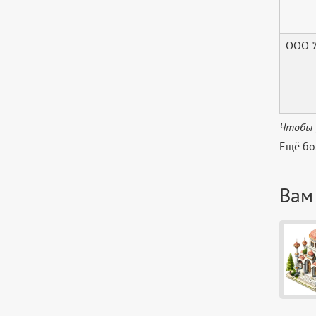
ООО 
Чтобы 
Ещё бо
Вам