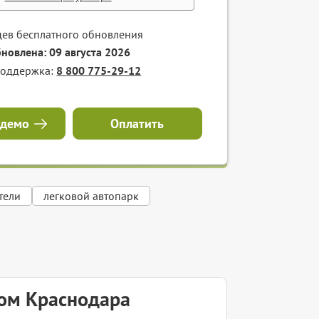
цев бесплатного обновления
бновлена: 09 августа 2026
поддержка:
8 800 775-29-12
 демо
Оплатить
тели
легковой автопарк
ком Краснодара