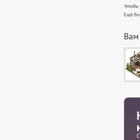
Чтобы 
Ещё бо
Вам
С