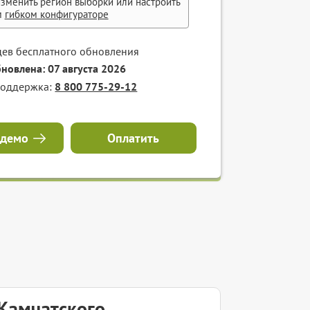
зменить регион выборки или настроить
м
гибком конфигураторе
цев бесплатного обновления
бновлена: 07 августа 2026
поддержка:
8 800 775-29-12
 демо
Оплатить
-Камчатского