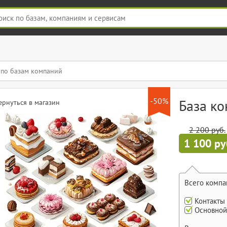
-50%
База ко
ернуться в магазин
2 200 руб.
1 100 ру
Всего компа
Контакты
Основной