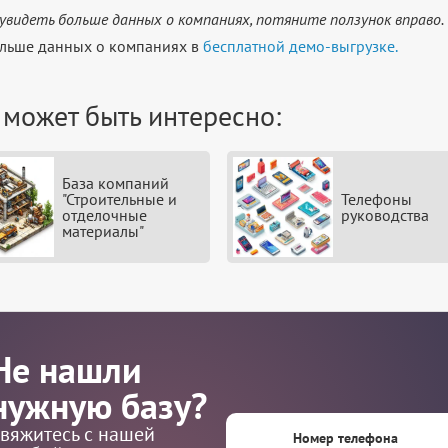
увидеть больше данных о компаниях, потяните ползунок вправо.
льше данных о компаниях в
бесплатной демо-выгрузке.
 может быть интересно:
База компаний
"Строительные и
Телефоны
отделочные
руководства
материалы"
Не нашли
нужную базу?
вяжитесь с нашей
Номер телефона