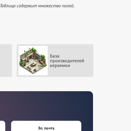
 Таблица содержит множество полей.
База
производителей
керамики
Эл. почта