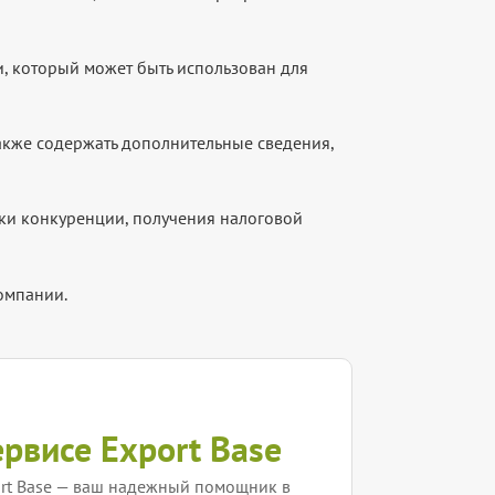
, который может быть использован для
акже содержать дополнительные сведения,
рки конкуренции, получения налоговой
омпании.
ервисе Export Base
rt Base — ваш надежный помощник в