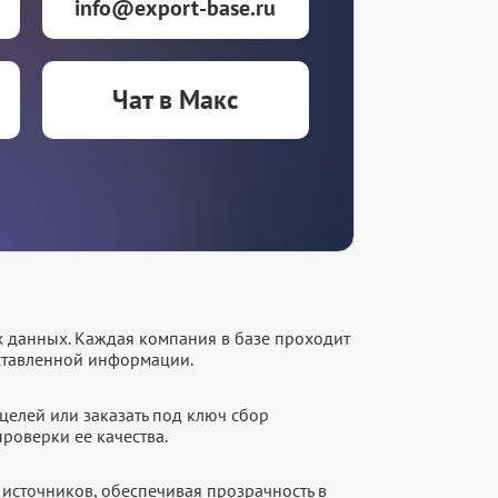
info@export-base.ru
Чат в Макс
х данных. Каждая компания в базе проходит
оставленной информации.
целей или заказать под ключ сбор
роверки ее качества.
источников, обеспечивая прозрачность в