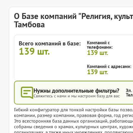
О Базе компаний "Религия, куль
Тамбова
Всего компаний в базе:
Компаний с
телефонами:
139
шт.
139
шт.
Компаний с адресами:
139
шт.
Нужны дополнительные фильтры?
Эл.
Тел
Свяжитесь с нами и мы настроим базу для вас
Гибкий конфигуратор для тонкой настройки базы позвол
компании, размер компании, правовая форма, год регис
Это всесторонняя база данных организаций, работающих 
собраны сведения о храмах, культурных центрах, худож
организациях, а также иных учреждениях, продвигающи