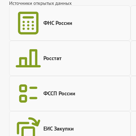
Источники открытых данных
ФНС России
Росстат
ФССП России
ЕИС Закупки