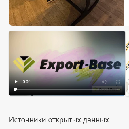
Эк
Ин
Ин
Источники открытых данных