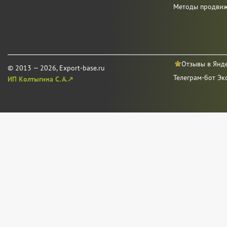
Методы продви
Отзывы в Янд
© 2013 — 2026, Export-base.ru
Телеграм-бот Эк
ИП Колтыгина С. А.↗