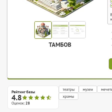
ТАМБОВ
театры
музеи
мечет
Рейтинг базы
4.8
храмы
Оценок:
28