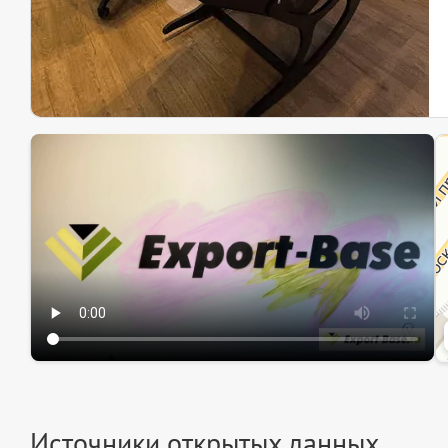
Эк
Ин
Ин
Источники открытых данных