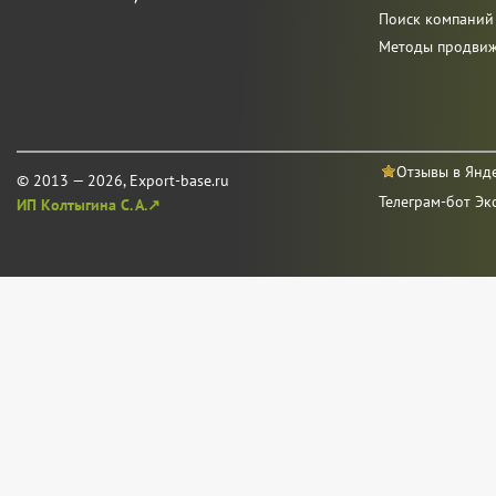
Поиск компаний
Методы продви
Отзывы в Янд
© 2013 — 2026, Export-base.ru
Телеграм-бот Эк
ИП Колтыгина С. А.↗