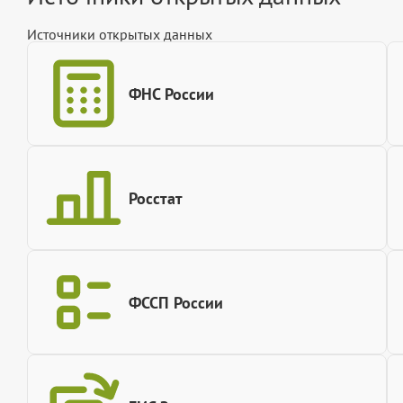
Источники открытых данных
ФНС России
Росстат
ФССП России