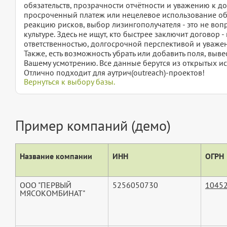
обязательств, прозрачности отчётности и уважению к д
просроченный платеж или нецелевое использование о
реакцию рисков, выбор лизингополучателя - это не вопр
культуре. Здесь не ищут, кто быстрее заключит договор - 
ответственностью, долгосрочной перспективой и уваже
Также, есть возможность убрать или добавить поля, вы
Вашему усмотрению. Все данные берутся из открытых ис
Отлично подходит для аутрич(outreach)-проектов!
Вернуться к выбору базы.
Пример компаний (демо)
Название компании
ИНН
ОГРН
ООО "ПЕРВЫЙ
5256050730
1045
МЯСОКОМБИНАТ"