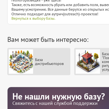
Также, есть возможность убрать или добавить поля, вы
Вашему усмотрению. Все данные берутся из открытых ис
Отлично подходит для аутрич(outreach)-проектов!
Вернуться к выбору базы.
Вам может быть интересно:
Баз
"По
База
ком
дистрибьюторов
рит
услу
Не нашли нужную базу?
Свяжитесь с нашей службой поддержки