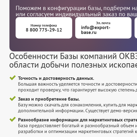
Поможем в конфигурации базы, подберем на
или согласуем индивидуальный заказ по ва
Эл. почта
Номер телефона
info@export-
8 800 775-29-12
base.ru
Особенности Базы компаний ОКВЭ
области добычи полезных ископ
Точность и достоверность данных.
Большая важность уделяется точности и достоверност
проходит проверку, что гарантирует высокую степен
Заказ и приобретение базы.
Базу можно скачать для ознакомления, купить для мар
дополнительной информации. Существует демо-версия 
Разнообразие информации для маркетинговых страте
База предоставляет богатый и разнообразный объем 
разработки и оптимизации маркетинговых стратегий 