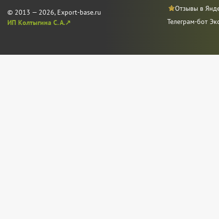
Отзывы в Янд
© 2013 — 2026, Export-base.ru
Телеграм-бот Эк
ИП Колтыгина С. А.↗