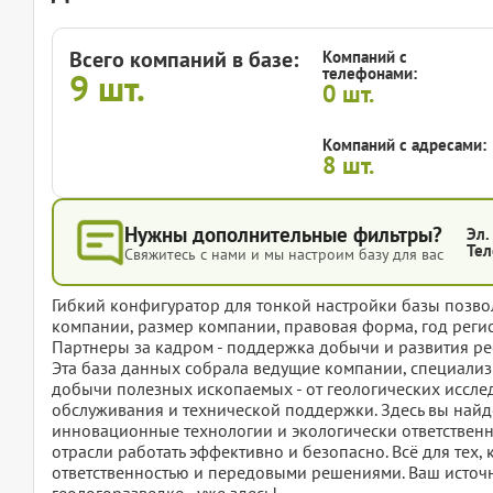
Всего компаний в базе:
Компаний с
телефонами:
9
шт.
0
шт.
Компаний с адресами:
8
шт.
Нужны дополнительные фильтры?
Эл.
Тел
Свяжитесь с нами и мы настроим базу для вас
Гибкий конфигуратор для тонкой настройки базы позвол
компании, размер компании, правовая форма, год регис
Партнеры за кадром - поддержка добычи и развития ре
Эта база данных собрала ведущие компании, специали
добычи полезных ископаемых - от геологических иссл
обслуживания и технической поддержки. Здесь вы най
инновационные технологии и экологически ответстве
отрасли работать эффективно и безопасно. Всё для тех,
ответственностью и передовыми решениями. Ваш исто
геологоразведке - уже здесь!