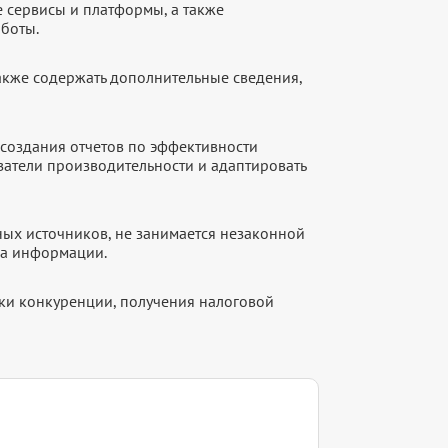
е сервисы и платформы, а также
аботы.
акже содержать дополнительные сведения,
создания отчетов по эффективности
атели производительности и адаптировать
ых источников, не занимается незаконной
ка информации.
рки конкуренции, получения налоговой