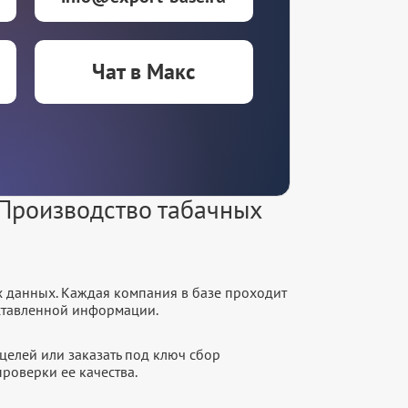
Чат в Макс
Производство табачных
х данных. Каждая компания в базе проходит
оставленной информации.
целей или заказать под ключ сбор
роверки ее качества.