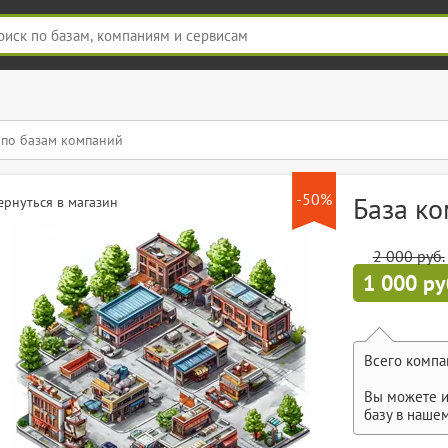
-50%
База к
ернуться в магазин
2 000 руб.
1 000 ру
Всего компа
Вы можете и
базу в наше