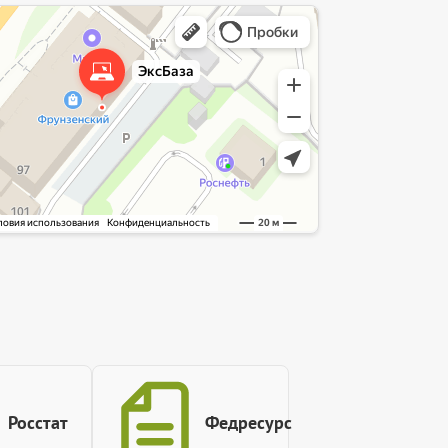
интернет-сайт в Ярославле
служба в Ярославле
Росстат
Федресурс