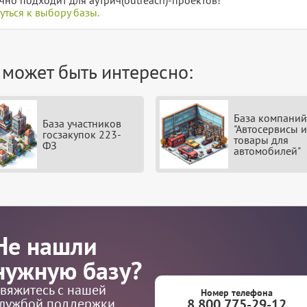
уться к выбору базы.
 может быть интересно:
База компаний
База участников
"Автосервисы и
госзакупок 223-
товары для
ФЗ
автомобилей"
Не нашли
нужную базу?
вяжитесь с нашей
Номер телефона
лужбой поддержки
8 800 775-29-12