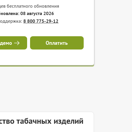
цев бесплатного обновления
бновлена: 08 августа 2026
поддержка:
8 800 775-29-12
 демо
Оплатить
ство табачных изделий