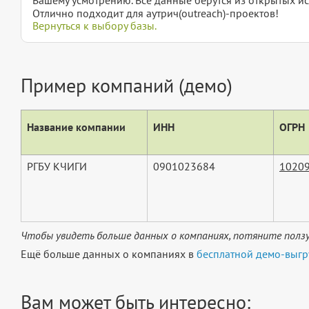
Отлично подходит для аутрич(outreach)-проектов!
Вернуться к выбору базы.
Пример компаний (демо)
Название компании
ИНН
ОГРН
РГБУ КЧИГИ
0901023684
1020
Чтобы увидеть больше данных о компаниях, потяните ползу
Ещё больше данных о компаниях в
бесплатной демо-выгр
Вам может быть интересно: