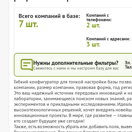
Всего компаний в базе:
Компаний с
телефонами:
7
шт.
2
шт.
Компаний с адресами:
3
шт.
Нужны дополнительные фильтры?
Эл.
Тел
Свяжитесь с нами и мы настроим базу для вас
Гибкий конфигуратор для тонкой настройки базы позвол
компании, размер компании, правовая форма, год регис
Это ваш надежный источник передовых инноваций и на
лаборатории, занимающиеся поиском новых знаний, ра
экспериментов и прикладными исследованиями. Идеальн
высокотехнологичных решений, хочет внедрять новейш
инновационные проекты. В мире, где развитие — главны
кто создает будущее уже сегодня!
Также, есть возможность убрать или добавить поля, вы
Вашему усмотрению. Все данные берутся из открытых ис