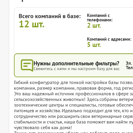
Всего компаний в базе:
Компаний с
телефонами:
12
шт.
2
шт.
Компаний с адресами:
5
шт.
Нужны дополнительные фильтры?
Эл.
Тел
Свяжитесь с нами и мы настроим базу для вас
Гибкий конфигуратор для тонкой настройки базы позвол
компании, размер компании, правовая форма, год регис
Это ваш надежный источник профессионалов в сфере з
сельскохозяйственных животных! Здесь собраны ветер
зоотехнические центры и специалисты, готовые обеспеч
питомцев и хозяйства. Идеально подходит для тех, кто 
сотрудничество или расширить свои ветеринарные серви
стабильности и счастья, наша база поможет вам найти 
чувствовало себя как дома!
Также, есть возможность убрать или добавить поля, вы