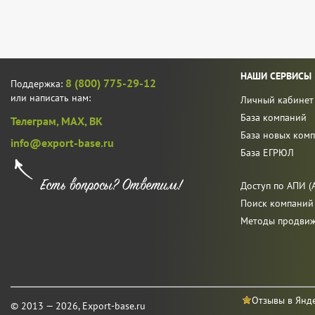
НАШИ СЕРВИСЫ
8 (800) 775-29-12
Поддержка:
или написать нам:
Личный кабинет
База компаний
Телеграм,
MAX,
ВК
База новых ком
info@export-base.ru
База ЕГРЮЛ
Доступ по АПИ (A
Поиск компаний
Методы продви
Отзывы в Янд
© 2013 — 2026, Export-base.ru