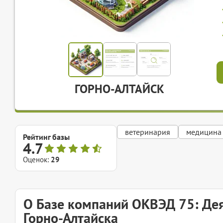
ГОРНО-АЛТАЙСК
ветеринария
медицина
Рейтинг базы
4.7
Оценок:
29
О Базе компаний ОКВЭД 75: Дея
Горно-Алтайска