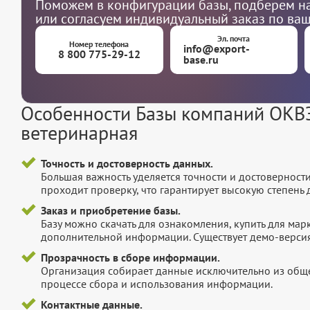
Поможем в конфигурации базы, подберем на
или согласуем индивидуальный заказ по ва
Эл. почта
Номер телефона
info@export-
8 800 775-29-12
base.ru
Особенности Базы компаний ОКВЭ
ветеринарная
Точность и достоверность данных.
Большая важность уделяется точности и достоверност
проходит проверку, что гарантирует высокую степен
Заказ и приобретение базы.
Базу можно скачать для ознакомления, купить для мар
дополнительной информации. Существует демо-версия 
Прозрачность в сборе информации.
Организация собирает данные исключительно из обще
процессе сбора и использования информации.
Контактные данные.