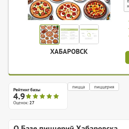
ХАБАРОВСК
пицца
пиццерия
Рейтинг базы
4.9
Оценок:
27
О Базе пиццерий Хабаровска