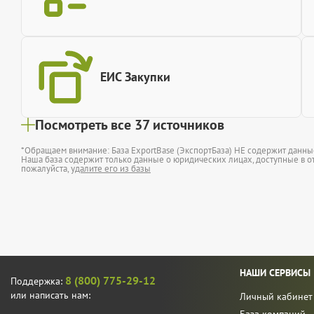
ЕИС Закупки
Посмотреть все 37 источников
*Обращаем внимание: База ExportBase (ЭкспортБаза) НЕ содержит данн
Наша база содержит только данные о юридических лицах, доступные в от
пожалуйста,
удалите его из базы
НАШИ СЕРВИСЫ
8 (800) 775-29-12
Поддержка:
или написать нам:
Личный кабинет