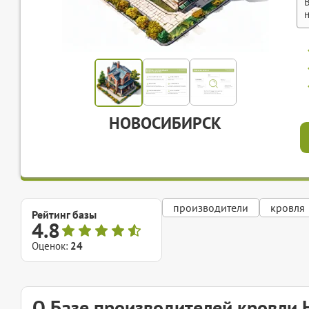
НОВОСИБИРСК
производители
кровля
Рейтинг базы
4.8
Оценок:
24
О Базе производителей кровли 