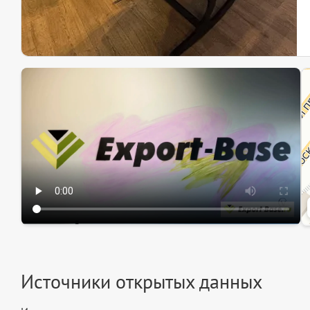
Эк
Ин
Ин
Источники открытых данных