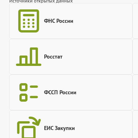
Источники открытых данных
ФНС России
Росстат
ФССП России
ЕИС Закупки