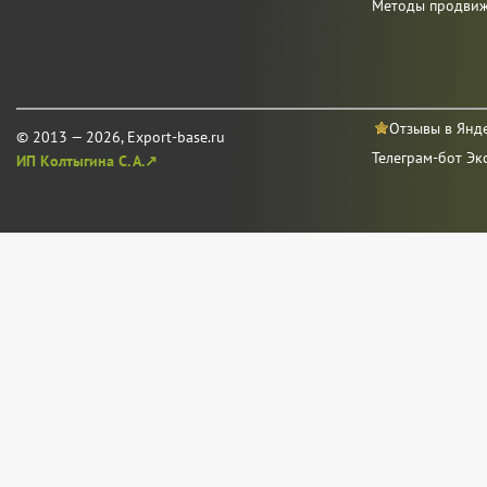
Методы продви
Отзывы в Янд
© 2013 — 2026, Export-base.ru
Телеграм-бот Эк
ИП Колтыгина С. А.↗