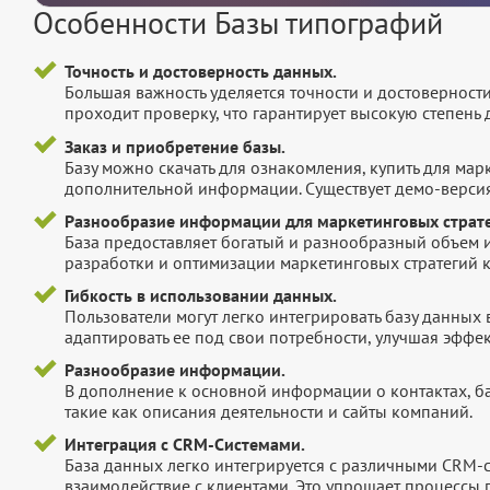
Особенности Базы типографий
Точность и достоверность данных.
Большая важность уделяется точности и достоверност
проходит проверку, что гарантирует высокую степен
Заказ и приобретение базы.
Базу можно скачать для ознакомления, купить для мар
дополнительной информации. Существует демо-версия 
Разнообразие информации для маркетинговых страте
База предоставляет богатый и разнообразный объем 
разработки и оптимизации маркетинговых стратегий 
Гибкость в использовании данных.
Пользователи могут легко интегрировать базу данных
адаптировать ее под свои потребности, улучшая эффек
Разнообразие информации.
В дополнение к основной информации о контактах, б
такие как описания деятельности и сайты компаний.
Интеграция с CRM-Системами.
База данных легко интегрируется с различными CRM-
взаимодействие с клиентами. Это упрощает процессы