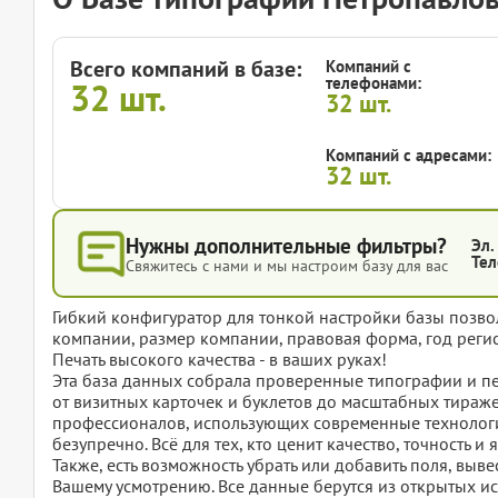
Всего компаний в базе:
Компаний с
телефонами:
32
шт.
32
шт.
Компаний с адресами:
32
шт.
Нужны дополнительные фильтры?
Эл.
Тел
Свяжитесь с нами и мы настроим базу для вас
Гибкий конфигуратор для тонкой настройки базы позвол
компании, размер компании, правовая форма, год регис
Печать высокого качества - в ваших руках!
Эта база данных собрала проверенные типографии и пе
от визитных карточек и буклетов до масштабных тираж
профессионалов, использующих современные технологи
безупречно. Всё для тех, кто ценит качество, точность и
Также, есть возможность убрать или добавить поля, вы
Вашему усмотрению. Все данные берутся из открытых ис