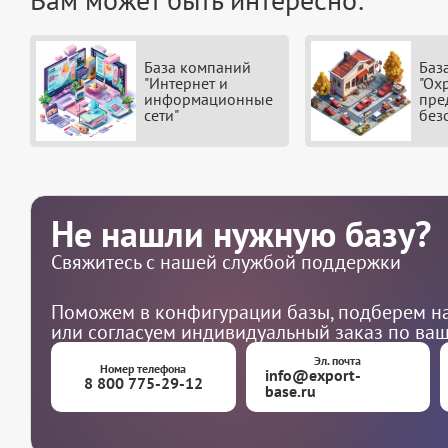
База компаний
Баз
"Интернет и
"Ох
информационные
пре
сети"
без
Не нашли нужную базу?
Свяжитесь с нашей службой поддержки
Поможем в конфигурации базы, подберем на
или согласуем индивидуальный заказ по ва
Эл. почта
Номер телефона
info@export-
8 800 775-29-12
base.ru