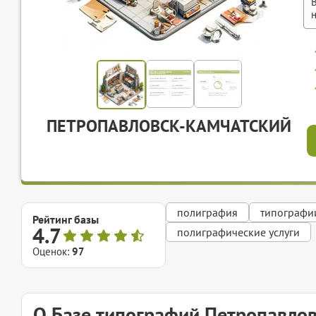
ПЕТРОПАВЛОВСК-КАМЧАТСКИЙ
полиграфия
типографи
Рейтинг базы
4.7
полиграфические услуги
Оценок:
97
О Базе типографий Петропавло