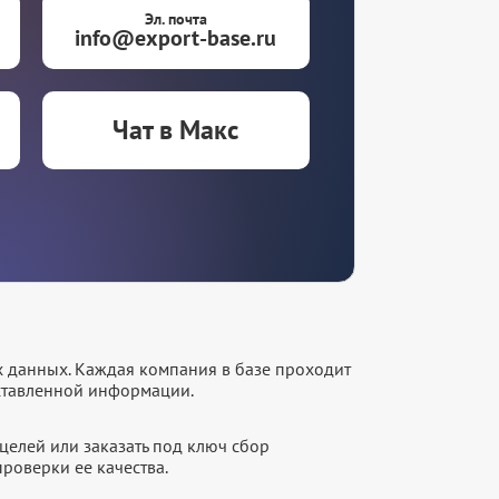
Эл. почта
info@export-base.ru
Чат в Макс
х данных. Каждая компания в базе проходит
оставленной информации.
целей или заказать под ключ сбор
роверки ее качества.