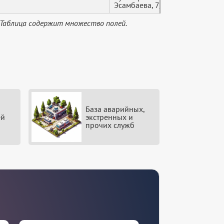
Эсамбаева, 7/84а
 Таблица содержит множество полей.
База аварийных,
ей
экстренных и
прочих служб