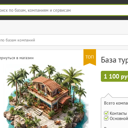
ТОП
База ту
ернуться в магазин
1 100 ру
Всего компа
Контакты
Основной