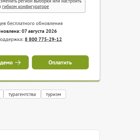
зменить регион выборки или настроить
м
гибком конфигураторе
цев бесплатного обновления
бновлена: 07 августа 2026
поддержка:
8 800 775-29-12
 демо
Оплатить
турагентства
туризм