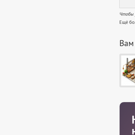
Чтобы 
Ещё бо
Вам