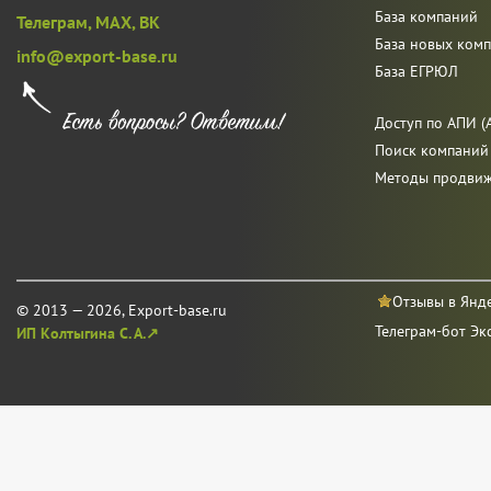
База компаний
Телеграм,
MAX,
ВК
База новых ком
info@export-base.ru
База ЕГРЮЛ
Доступ по АПИ (A
Поиск компаний
Методы продви
Отзывы в Янд
© 2013 — 2026, Export-base.ru
Телеграм-бот Эк
ИП Колтыгина С. А.↗