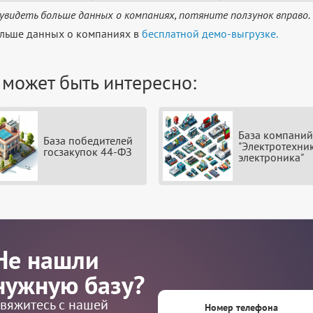
увидеть больше данных о компаниях, потяните ползунок вправо.
льше данных о компаниях в
бесплатной демо-выгрузке.
 может быть интересно:
База компаний
База победителей
"Электротехни
госзакупок 44-ФЗ
электроника"
Не нашли
нужную базу?
вяжитесь с нашей
Номер телефона