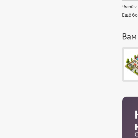
Чтобы 
Ещё бо
Вам
С