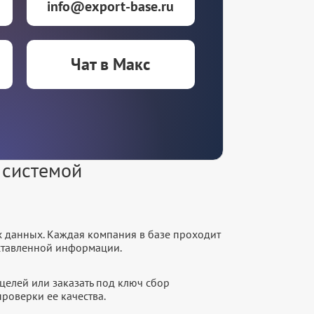
info@export-base.ru
Чат в Макс
 системой
х данных. Каждая компания в базе проходит
оставленной информации.
целей или заказать под ключ сбор
роверки ее качества.