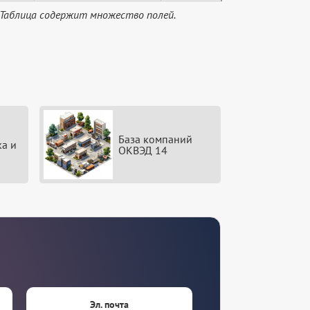
 Таблица содержит множество полей.
База компаний
ка и
ОКВЭД 14
Эл. почта