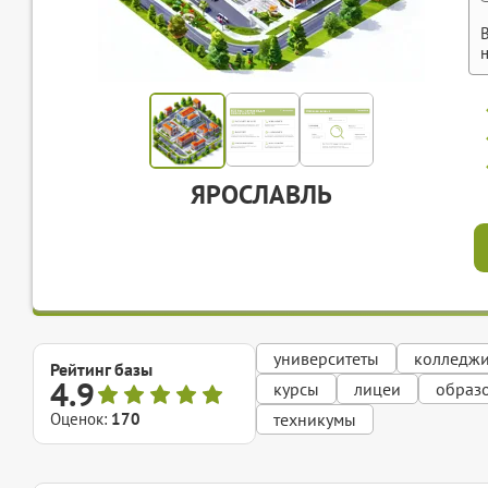
ЯРОСЛАВЛЬ
университеты
колледж
Рейтинг базы
4.9
курсы
лицеи
образ
Оценок:
170
техникумы