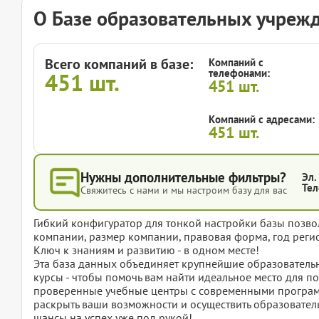
О Базе образовательных учреж
Всего компаний в базе:
Компаний с
телефонами:
451
шт.
451
шт.
Компаний с адресами:
451
шт.
Нужны дополнительные фильтры?
Эл.
Тел
Свяжитесь с нами и мы настроим базу для вас
Гибкий конфигуратор для тонкой настройки базы позвол
компании, размер компании, правовая форма, год регис
Ключ к знаниям и развитию - в одном месте!
Эта база данных объединяет крупнейшие образовательн
курсы - чтобы помочь вам найти идеальное место для п
проверенные учебные центры с современными програм
раскрыть ваши возможности и осуществить образователь
шансы на успех уже под рукой!