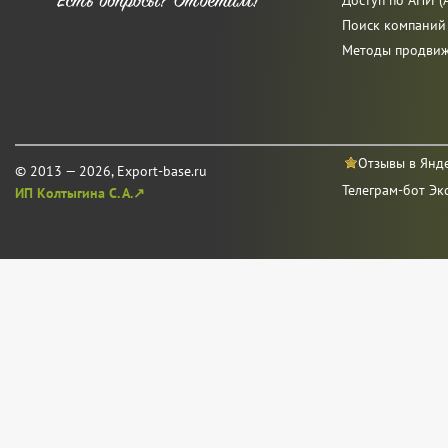
Доступ по АПИ (A
Поиск компаний
Методы продви
Отзывы в Янд
© 2013 — 2026, Export-base.ru
Телеграм-бот Эк
ИП Колтыгина С. А.↗