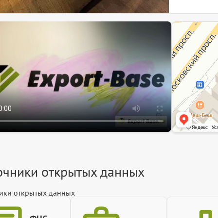
ЭкспортБейз
Информационный 
Информационная 
очники открытых данных
ики открытых данных