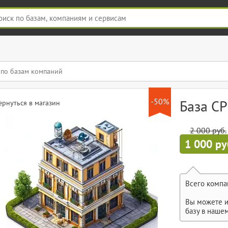
-50%
База С
ернуться в магазин
2 000 руб.
1 000 ру
Всего компа
Вы можете и
базу в наше