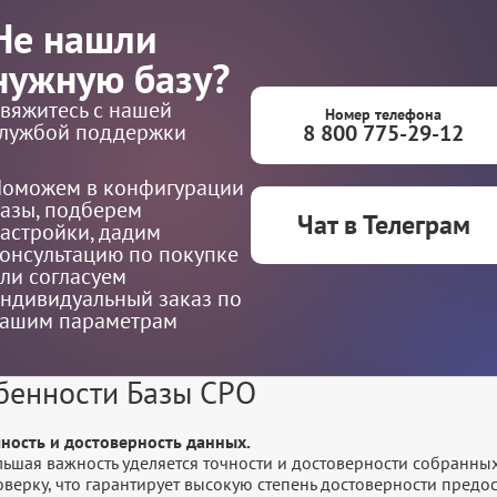
Не нашли
нужную базу?
вяжитесь с нашей
Номер телефона
лужбой поддержки
8 800 775-29-12
оможем в конфигурации
азы, подберем
Чат в Телеграм
астройки, дадим
онсультацию по покупке
ли согласуем
ндивидуальный заказ по
ашим параметрам
бенности Базы СРО
чность и достоверность данных.
льшая важность уделяется точности и достоверности собранны
оверку, что гарантирует высокую степень достоверности пред