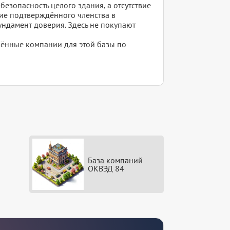
езопасность целого здания, а отсутствие
чие подтверждённого членства в
ундамент доверия. Здесь не покупают
елённые компании для этой базы по
База компаний
ОКВЭД 84