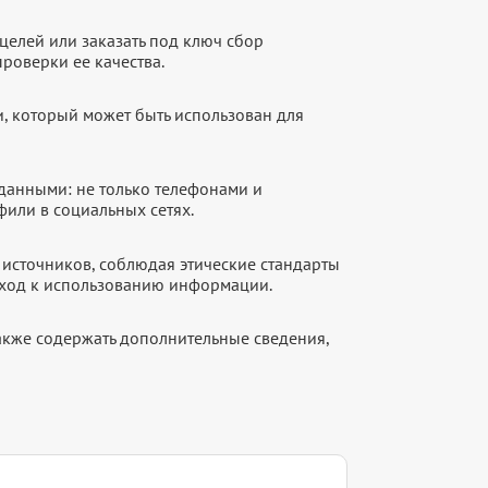
целей или заказать под ключ сбор
роверки ее качества.
, который может быть использован для
данными: не только телефонами и
фили в социальных сетях.
источников, соблюдая этические стандарты
дход к использованию информации.
акже содержать дополнительные сведения,