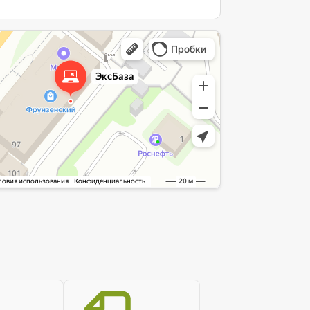
интернет-сайт в Ярославле
служба в Ярославле