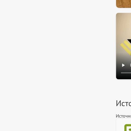
Ист
Источн