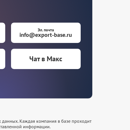
Эл. почта
info@export-base.ru
Чат в Макс
х данных. Каждая компания в базе проходит
оставленной информации.