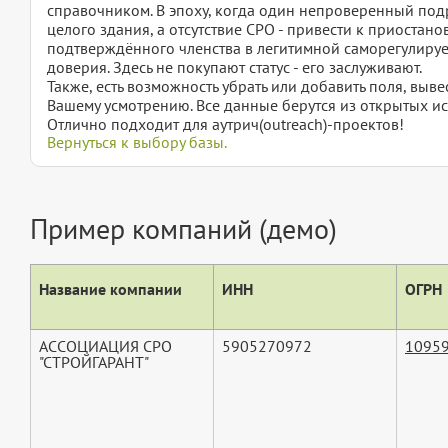
справочником. В эпоху, когда один непроверенный подр
целого здания, а отсутствие СРО - привести к приостан
подтверждённого членства в легитимной саморегулируе
доверия. Здесь не покупают статус - его заслуживают.
Также, есть возможность убрать или добавить поля, вы
Вашему усмотрению. Все данные берутся из открытых ис
Отлично подходит для аутрич(outreach)-проектов!
Вернуться к выбору базы.
Пример компаний (демо)
Название компании
ИНН
ОГРН
АССОЦИАЦИЯ СРО
5905270972
1095
"СТРОЙГАРАНТ"