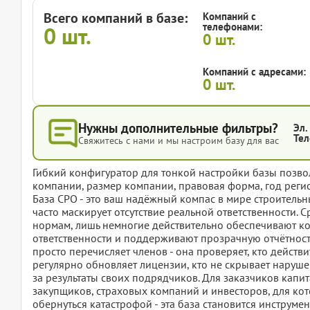
Всего компаний в базе:
Компаний с
телефонами:
0
шт.
0
шт.
Компаний с адресами:
0
шт.
Нужны дополнительные фильтры?
Эл.
Тел
Свяжитесь с нами и мы настроим базу для вас
Гибкий конфигуратор для тонкой настройки базы позвол
компании, размер компании, правовая форма, год регис
База СРО - это ваш надёжный компас в мире строительн
часто маскирует отсутствие реальной ответственности. 
нормам, лишь немногие действительно обеспечивают ко
ответственности и поддерживают прозрачную отчётность
просто перечисляет членов - она проверяет, кто действ
регулярно обновляет лицензии, кто не скрывает наруше
за результаты своих подрядчиков. Для заказчиков капит
закупщиков, страховых компаний и инвесторов, для к
обернуться катастрофой - эта база становится инструме