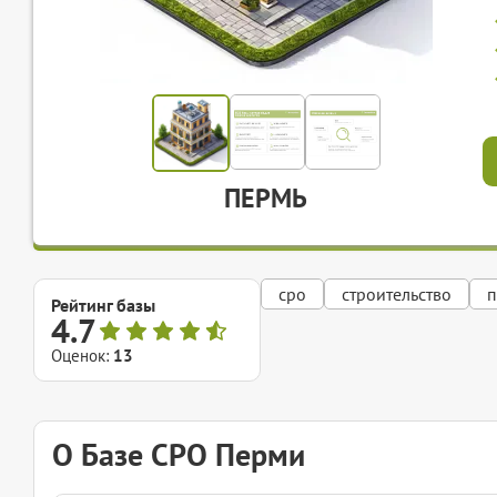
ПЕРМЬ
сро
строительство
п
Рейтинг базы
4.7
Оценок:
13
О Базе СРО Перми