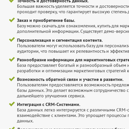
Точность и достоверность данных.
Большая важность уделяется точности и достоверност
проходит проверку, что гарантирует высокую степен
Заказ и приобретение базы.
Базу можно скачать для ознакомления, купить для мар
дополнительной информации. Существует демо-версия 
Персонализация и сегментация контента.
Пользователи могут использовать базу для персонали
аудитории, что повышает их релевантность и эффектив
Разнообразие информации для маркетинговых страте
База предоставляет богатый и разнообразный объем 
разработки и оптимизации маркетинговых стратегий 
Возможность обратной связи и участие в развитии.
Пользователям предоставляется возможность предложи
базы данных. Это делает возможным сотрудничество с
дальнейшего улучшения сервиса.
Интеграция с CRM-Системами.
База данных легко интегрируется с различными CRM-
взаимодействие с клиентами. Это упрощает процессы
данных.