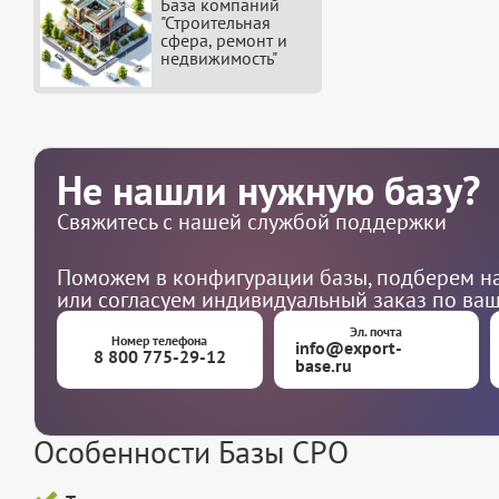
База компаний
"Строительная
сфера, ремонт и
недвижимость"
Не нашли нужную базу?
Свяжитесь с нашей службой поддержки
Поможем в конфигурации базы, подберем на
или согласуем индивидуальный заказ по ва
Эл. почта
Номер телефона
info@export-
8 800 775-29-12
base.ru
Особенности Базы СРО