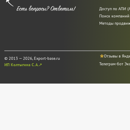
Доступ по АПИ (A
Поиск компаний
Методы продви
Отзывы в Янд
© 2013 — 2026, Export-base.ru
Телеграм-бот Эк
ИП Колтыгина С. А.↗