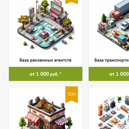
База рекламных агентств
База транспорт
от 1 000
от 1 000
руб.
ТОП