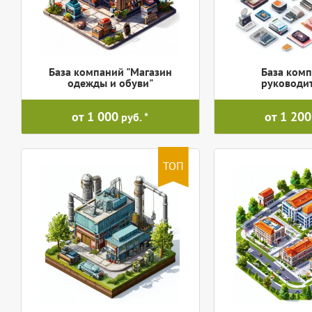
База компаний "Магазин
База комп
одежды и обуви"
руководи
от 1 000
от 1 200
руб.
ТОП