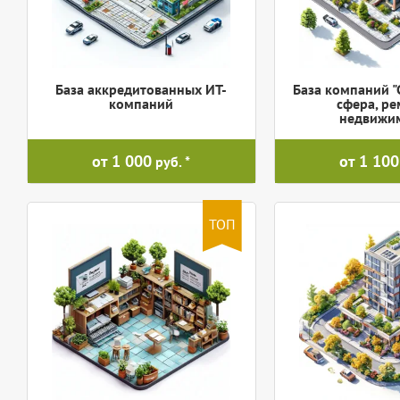
База аккредитованных ИТ-
База компаний "
компаний
сфера, ре
недвижим
от 1 000
от 1 100
руб.
ТОП