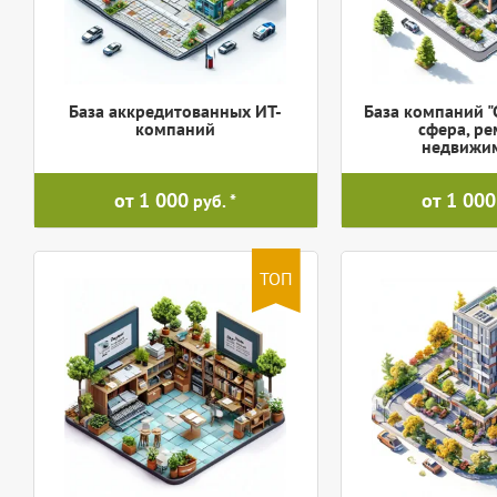
База аккредитованных ИТ-
База компаний "
компаний
сфера, ре
недвижим
от 1 000
от 1 000
руб.
ТОП