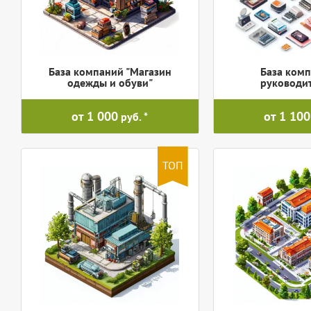
База компаний "Магазин
База комп
одежды и обуви"
руководи
от 1 000
от 1 100
руб.
ТОП