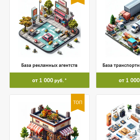
База рекламных агентств
База транспорт
от 1 000
от 1 000
руб.
ТОП