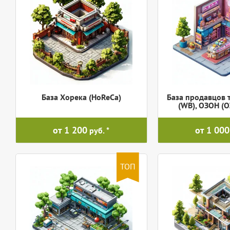
База Хорека (HoReCa)
База продавцов 
(WB), ОЗОН (
от 1 200
от 1 000
руб.
ТОП